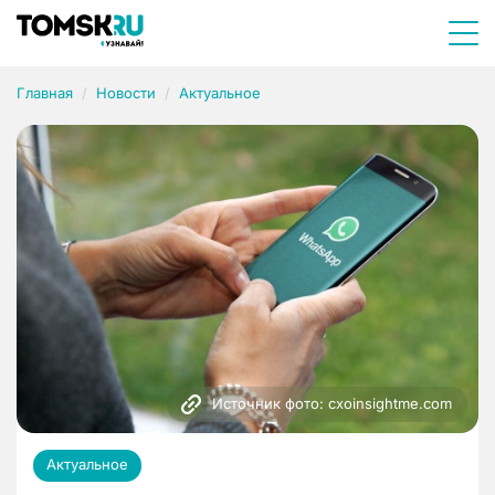
Главная
Новости
Актуальное
Источник фото: cxoinsightme.com
Актуальное