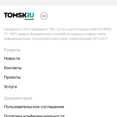
Учредитель ООО «Дайджест ТВ». Св-во о регистрации СМИ ЭЛ №ФС
77-71671 выдано Федеральной службой по надзору в сфере связи,
информационных технологий и массовых коммуникаций 23.11.2017
Разделы
Новости
Контакты
Проекты
Услуги
Документация
Пользовательское соглашение
Политика конфиденциальности