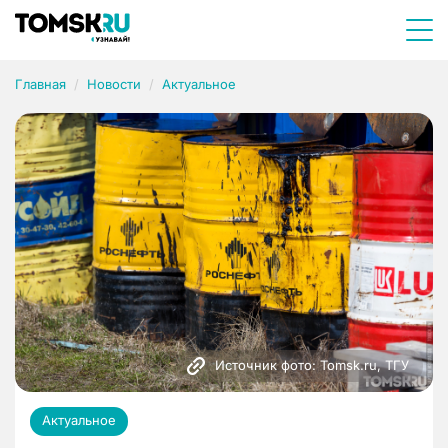
Главная
Новости
Актуальное
Источник фото: Tomsk.ru, ТГУ
Актуальное