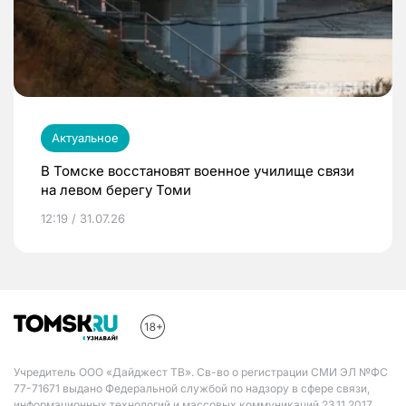
Актуальное
В Томске восстановят военное училище связи
на левом берегу Томи
12:19 / 31.07.26
Учредитель ООО «Дайджест ТВ». Св-во о регистрации СМИ ЭЛ №ФС
77-71671 выдано Федеральной службой по надзору в сфере связи,
информационных технологий и массовых коммуникаций 23.11.2017