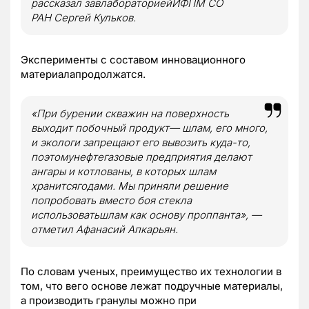
рассказал завлабораториейИФПМ СО
РАН Сергей Кульков.
Эксперименты с составом инновационного
материалапродолжатся.
«При бурении скважин на поверхность
выходит побочный продукт— шлам, его много,
и экологи запрещают его вывозить куда-то,
поэтомунефтегазовые предприятия делают
ангары и котлованы, в которых шлам
хранитсягодами. Мы приняли решение
попробовать вместо боя стекла
использоватьшлам как основу проппанта», —
отметил Афанасий Апкарьян.
По словам ученых, преимущество их технологии в
том, что вего основе лежат подручные материалы,
а производить гранулы можно при