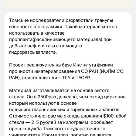
Томские исследователи разработали гранулы
изпеностеклокерамики. Такой материал можно
использовать в качестве
проппанта(расклинивающего материала) при
добыче нефти и газа с помощью
гидроразрывапласта.
Проект реализуется на базе Института физики
прочности иматериаловедения СО РАН (ИФПМ СО
РАН), соисполнители – ТГУ и ТУСУР.
Материал изготавливается на основе битого
стекла. Он в 2500раз дешевле, чем оксид циркония,
который используют в основе
большинствароссийских и зарубежных аналогов.
Стоимость килограмма оксида циркония $100, абой
стекла — 2-5 рублей за килограмм, сообщает
пресс-служба Томскогогосударственного
университета. Кроме того, попутно решается