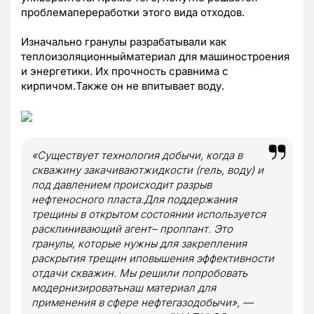
проблемапереработки этого вида отходов.
Изначально гранулы разрабатывали как
теплоизоляционныйматериал для машиностроения
и энергетики. Их прочность сравнима с
кирпичом.Также он не впитывает воду.
«Существует технология добычи, когда в
скважину закачиваютжидкости (гель, воду) и
под давлением происходит разрыв
нефтеносного пласта.Для поддержания
трещины в открытом состоянии используется
расклинивающий агент– проппант. Это
гранулы, которые нужны для закрепления
раскрытия трещин иповышения эффективности
отдачи скважин. Мы решили попробовать
модернизироватьнаш материал для
применения в сфере нефтегазодобычи», —