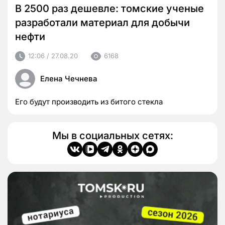
В 2500 раз дешевле: томские ученые
разработали материал для добычи
нефти
12:06 / 27.08.20
6168
Елена Чечнева
Его будут производить из битого стекла
Мы в социальных сетях: