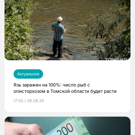
Актуальное
Язь заражен на 100%: число рыб с
описторхозом в Томской области будет расти
17:00 / 06.08.26