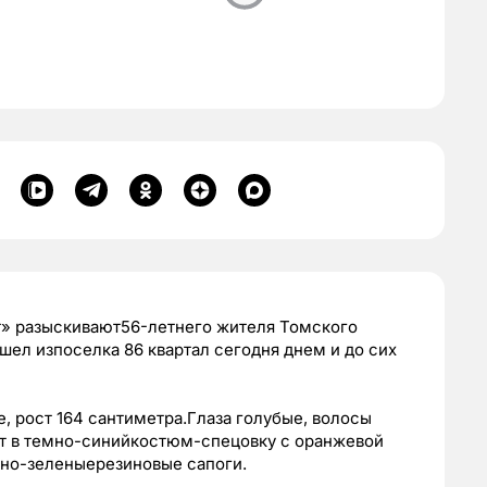
т» разыскивают56-летнего жителя Томского
шел изпоселка 86 квартал сегодня днем и до сих
 рост 164 сантиметра.Глаза голубые, волосы
т в темно-синийкостюм-спецовку с оранжевой
мно-зеленыерезиновые сапоги.