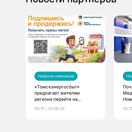
Новости компаний
Но
«Томскэнергосбыт»
Поч
предлагает жителям
Мед
региона перейти на
Нов
электронные квитанции и
про
09:10 / 03.08.26
20:10
выиграть призы