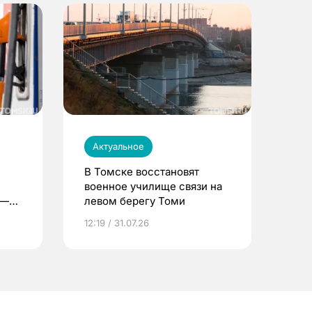
Актуальное
В Томске восстановят
военное училище связи на
 —
левом берегу Томи
12:19 / 31.07.26