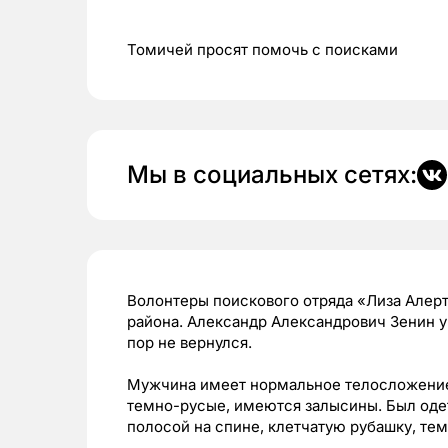
Томичей просят помочь с поисками
Мы в социальных сетях:
Волонтеры поискового отряда «Лиза Алер
района. Александр Александрович Зенин у
пор не вернулся.
Мужчина имеет нормальное телосложение,
темно-русые, имеются залысины. Был оде
полосой на спине, клетчатую рубашку, те