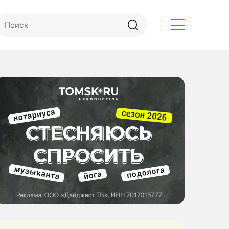
Другое