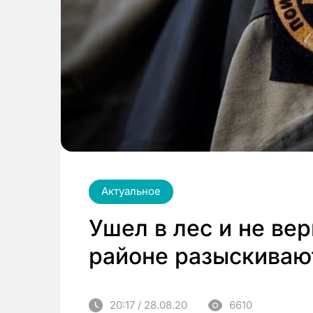
Актуальное
Ушел в лес и не ве
районе разыскиваю
20:17 / 28.08.20
6610