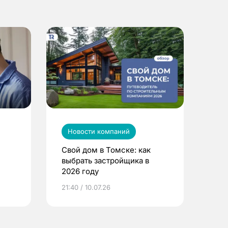
Новости компаний
Свой дом в Томске: как
выбрать застройщика в
2026 году
ье
21:40 / 10.07.26