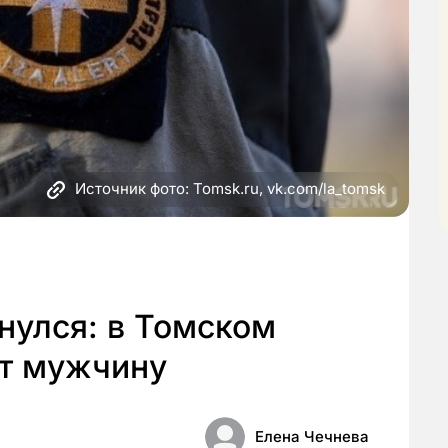
Источник фото: Tomsk.ru, vk.com/la_tomsk
рнулся: в Томском
т мужчину
Елена Чечнева