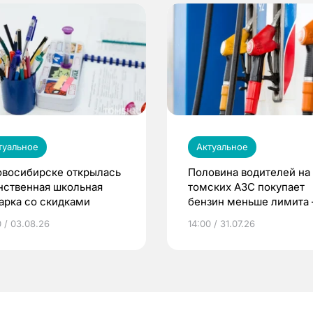
туальное
Актуальное
овосибирске открылась
Половина водителей на
нственная школьная
томских АЗС покупает
арка со скидками
бензин меньше лимита
мэр
0 / 03.08.26
14:00 / 31.07.26