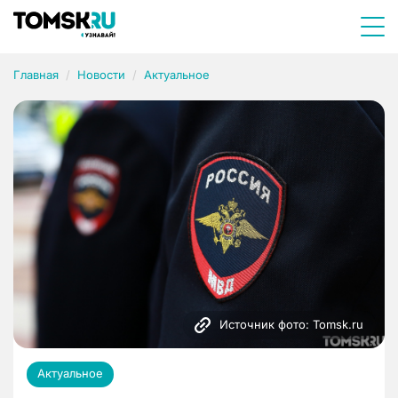
Главная
Новости
Актуальное
Источник фото: Tomsk.ru
Актуальное