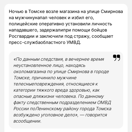
Ночью в Томске возле магазина на улице Смирнова
на мужчинунапал человек и избил его,
полицейские оперативно установили личность
нападавшего, задержалипри помощи бойцов
Росгвардии и заключили под стражу, сообщает
пресс-службаобластного УМВД.
«По данным следствия, в вечернее время
неустановленное лицо, находясь
околомагазина по улице Смирнова в городе
Томске, причинило мужчине
телесныеповреждения, относящиеся к
категории тяжкого вреда здоровью, как
опасные дляжизни человека. По данному
факту следственным подразделением ОМВД
России поЛенинскому району города Томска
возбуждено уголовное дело», — говорится
всообщении.