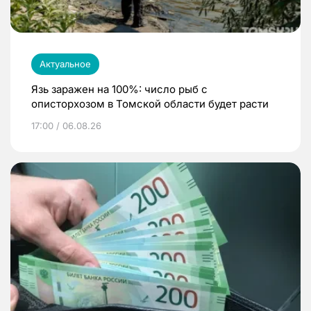
Актуальное
Язь заражен на 100%: число рыб с
описторхозом в Томской области будет расти
17:00 / 06.08.26