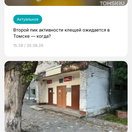
Актуальное
Второй пик активности клещей ожидается в
Томске — когда?
15:28 / 05.08.26