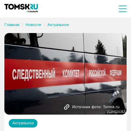
Главная
Новости
Актуальное
Источник фото: Tomsk.ru
Актуальное