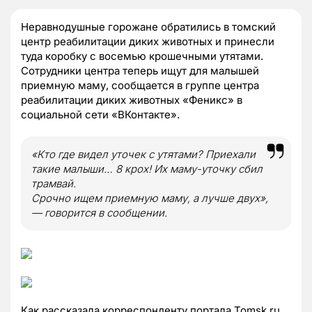
Неравнодушные горожане обратились в томский
центр реабилитации диких животных и принесли
туда коробку с восемью крошечными утятами.
Сотрудники центра теперь ищут для малышей
приемную маму, сообщается в группе центра
реабилитации диких животных «Феникс» в
социальной сети «ВКонтакте».
«Кто где видел уточек с утятами? Приехали
такие малыши… 8 крох! Их маму-уточку сбил
трамвай.
Срочно ищем приемную маму, а лучше двух»,
— говорится в сообщении.
Как рассказала корреспонденту портала Tomsk.ru