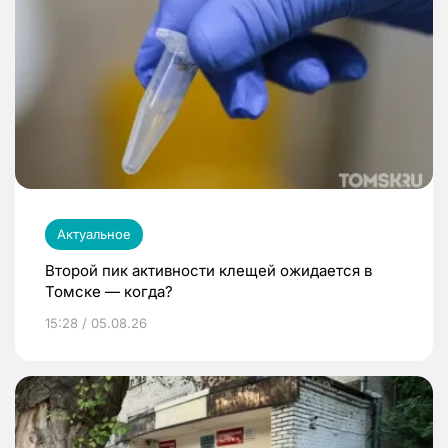
Актуальное
Второй пик активности клещей ожидается в
Томске — когда?
15:28 / 05.08.26