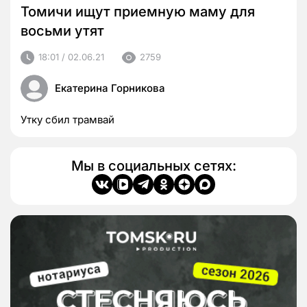
Томичи ищут приемную маму для
восьми утят
18:01 / 02.06.21
2759
Екатерина Горникова
Утку сбил трамвай
Мы в социальных сетях: