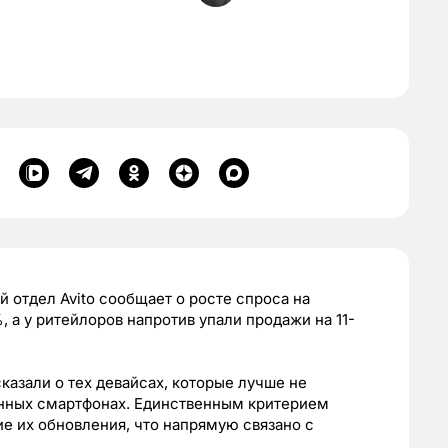
й отдел Avito сообщает о росте спроса на
 а у ритейлоров напротив упали продажи на 11-
азали о тех девайсах, которые лучше не
анных смартфонах. Единственным критерием
ие их обновления, что напрямую связано с