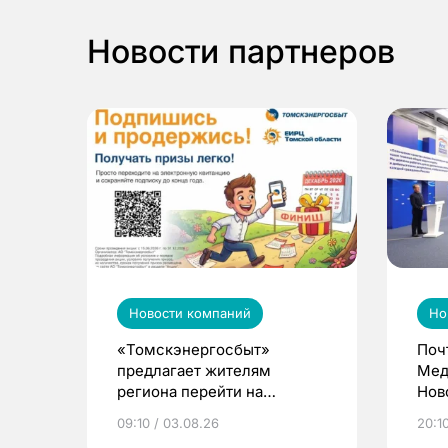
Новости партнеров
Новости компаний
Но
«Томскэнергосбыт»
Поч
предлагает жителям
Мед
региона перейти на
Нов
электронные квитанции и
про
09:10 / 03.08.26
20:10
выиграть призы