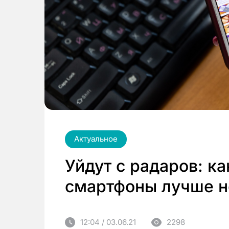
Актуальное
Уйдут с радаров: к
смартфоны лучше н
12:04 / 03.06.21
2298