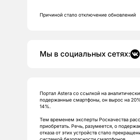
Причиной стало отключение обновлений
Мы в социальных сетях:
Портал Astera со ссылкой на аналитически
подержанные смартфоны, он вырос на 20%,
14%.
Тем временем эксперты Роскачества расск
приобретать. Речь, разумеется, о подерж
отказа от этих устройств стало прекращен
системой безопасности смартфонов.