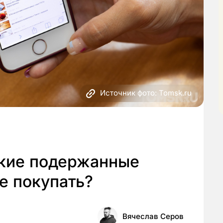
Источник фото: Tomsk.ru
акие подержанные
е покупать?
Вячеслав Серов