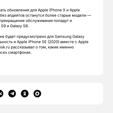
ать обновления для Apple iPhone X и Apple
д без апдейтов останутся более старые модели —
од прекращение обслуживания попадут и
S9 и Galaxy S8.
 не будет предусмотрено для Samsung Galaxy
ьность и Apple iPhone SE (2020) вместе с Apple
msk.ru рассказывал о том, какие именно
всех смартфонах.