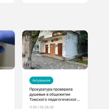
Актуальное
Прокуратура проверила
душевые в общежитии
Томского педагогического
университета
11:30 / 05.08.26