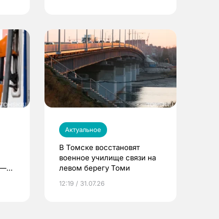
Актуальное
В Томске восстановят
военное училище связи на
 —
левом берегу Томи
12:19 / 31.07.26