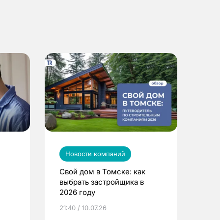
Новости компаний
Свой дом в Томске: как
выбрать застройщика в
2026 году
ье
21:40 / 10.07.26