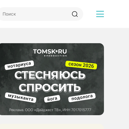
Другое