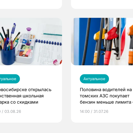
туальное
Актуальное
овосибирске открылась
Половина водителей на
нственная школьная
томских АЗС покупает
арка со скидками
бензин меньше лимита
мэр
0 / 03.08.26
14:00 / 31.07.26