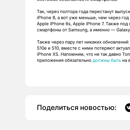
Так, через полтора года перестанут выпуск
iPhone 8, а вот уже меньше, чем через го
Apple iPhone 6s, Apple iPhone 7. Также п
смартфоны от Samsung, а именно — Galaxy 
Также через пару лет никаких обновлений
S10e и S10, вместе с ними потеряют актуал
iPhone XS. Напомним, что не так давно To
приложения обязательно
должны быть
на 
Поделиться новостью: