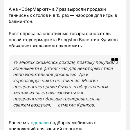
А на «СберМаркет» в 7 раз выросли продажи
теннисных столов и в 15 раз — наборов для игры в
бадминтон.
Рост спроса на спортивные товары основатель
онлайн-супермаркета Bringston Валентин Куликов
объясняет желанием сэкономить.
«У многих снизились доходы, поэтому покупка
абонемента в фитнес-зал для некоторых стала
непозволительной роскошью. Да и
коронавирус никто не отменял. Многие
предпочитают реже бывать в общественных
местах из-за страха заразиться и
предпочитают больше тренироваться на
свежем воздухе», — отметил Куликов.
Ранее мы
сделали
подборку мобильных
приложений для занятий спортом.