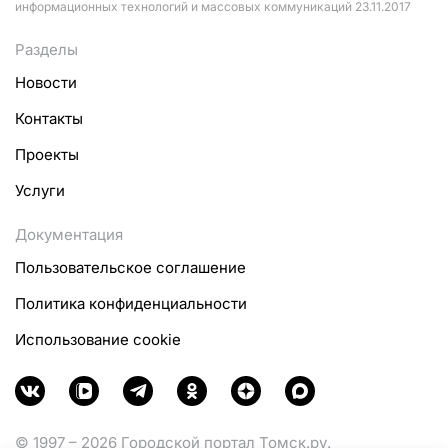
информационных технологий и массовых коммуникаций 23.11.2017
Разделы
Новости
Контакты
Проекты
Услуги
Документация
Пользовательское соглашение
Политика конфиденциальности
Использование cookie
© 1997 – 2026 Городской портал Томск.ру.