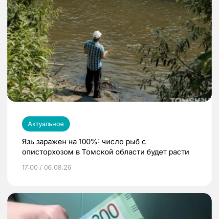
Актуальное
Язь заражен на 100%: число рыб с
описторхозом в Томской области будет расти
17:00 / 06.08.26