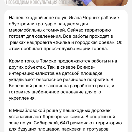
На пешеходной зоне по ул. Ивана Черных рабочие
обустроили тротуар с пандусом для
маломобильных томичей. Сейчас территорию
готовят для озеленения. Все работы проходят в
рамках нацпроекта «Жилье и городская среда». Об
этом сообщает пресс-служба мэрии города.
Кроме того, в Томске продолжаются работы и на
других объектах. Так, в сквере Воинов-
интернационалистов на детской площадке
укладывают безопасное резиновое покрытие. В
Березовой роще закончена разработка грунта, и
готовится щебеночное основание для его
укрепления.
В Михайловской роще у пешеходных дорожек
устанавливают бордюрные камни. В спортивной
зоне по ул. Сибирской, 64/1 размечают территорию
для будущих площадок, парковки и тротуаров.