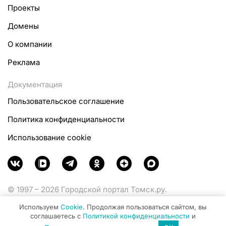
Проекты
Домены
О компании
Реклама
Документация
Пользовательское соглашение
Политика конфиденциальности
Использование cookie
© 1997 – 2026 Городской портал Томск.ру.
Функционирует при финансовой поддержке
Используем
Cookie
. Продолжая пользоваться сайтом, вы
Министерства цифрового развития, связи и массовых
соглашаетесь с
Политикой конфиденциальности
и
коммуникаций Российской Федерации.