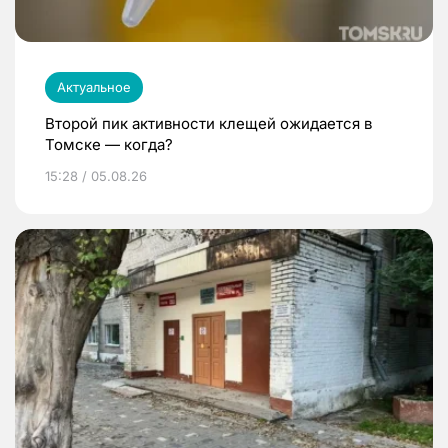
Актуальное
Второй пик активности клещей ожидается в
Томске — когда?
15:28 / 05.08.26