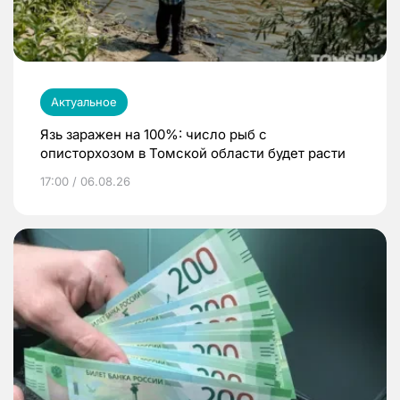
Актуальное
Язь заражен на 100%: число рыб с
описторхозом в Томской области будет расти
17:00 / 06.08.26