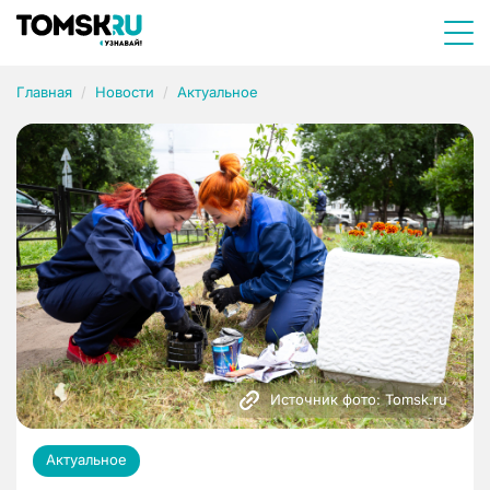
Главная
Новости
Актуальное
Источник фото: Tomsk.ru
Актуальное