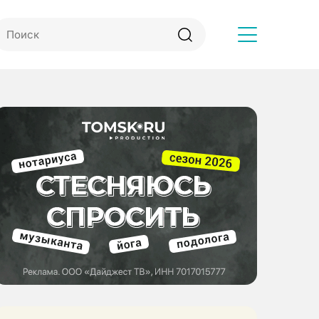
Другое