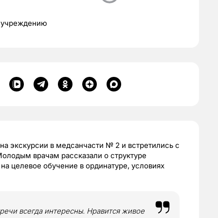
о учреждению
а экскурсии в медсанчасти № 2 и встретились с
олодым врачам рассказали о структуре
 на целевое обучение в ординатуре, условиях
речи всегда интересны. Нравится живое