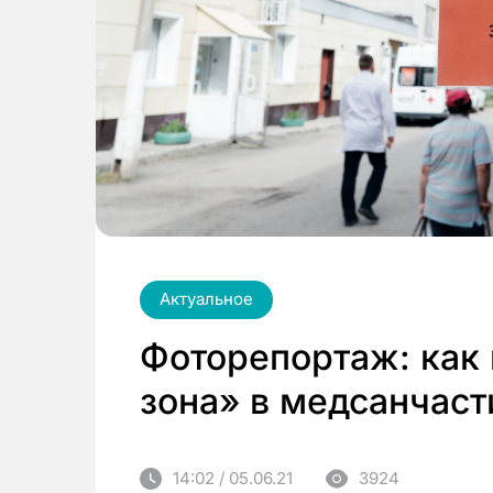
Актуальное
Фоторепортаж: как 
зона» в медсанчаст
14:02 / 05.06.21
3924