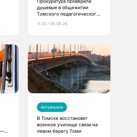
Прокуратура проверила
душевые в общежитии
Томского педагогического
университета
11:30 / 05.08.26
Актуальное
В Томске восстановят
военное училище связи на
 —
левом берегу Томи