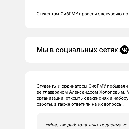
Студентам СибГМУ провели экскурсию п
Мы в социальных сетях:
Студенты и ординаторы СибГМУ побывали н
ее главврачом Александром Холоповым. М
организации, открытых вакансиях и набору
работы, а также ответили на их вопросы.
«Мне, как работодателю, подобные вст