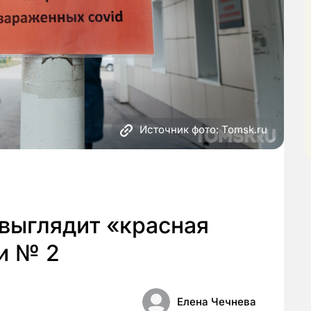
Источник фото: Tomsk.ru
выглядит «красная
и № 2
Елена Чечнева