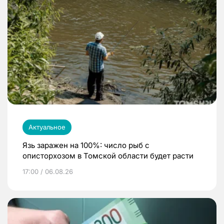
Актуальное
Язь заражен на 100%: число рыб с
описторхозом в Томской области будет расти
17:00 / 06.08.26