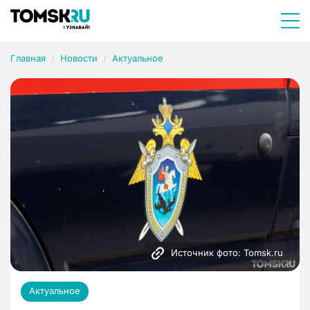
Главная
Новости
Актуальное
Источник фото: Tomsk.ru
Актуальное