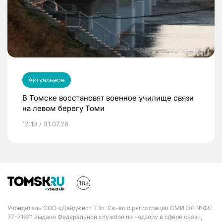
Актуальное
В Томске восстановят военное училище связи
на левом берегу Томи
12:19 / 31.07.26
Учредитель ООО «Дайджест ТВ». Св-во о регистрации СМИ ЭЛ №ФС
77-71671 выдано Федеральной службой по надзору в сфере связи,