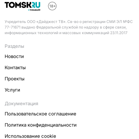
Учредитель ООО «Дайджест ТВ». Св-во о регистрации СМИ ЭЛ №ФС
77-71671 выдано Федеральной службой по надзору в сфере связи,
информационных технологий и массовых коммуникаций 23.11.2017
Разделы
Новости
Контакты
Проекты
Услуги
Документация
Пользовательское соглашение
Политика конфиденциальности
Использование cookie