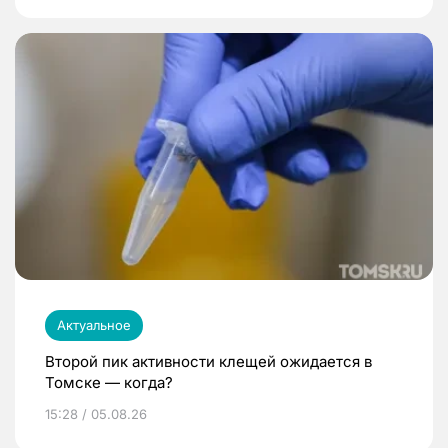
Актуальное
Второй пик активности клещей ожидается в
Томске — когда?
15:28 / 05.08.26