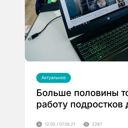
Актуальное
Больше половины т
работу подростков д
12:05 / 07.06.21
2287