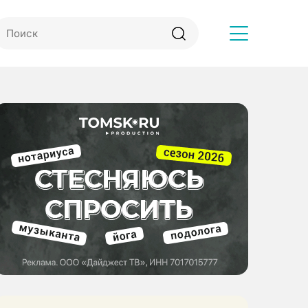
Другое