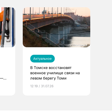
Актуальное
В Томске восстановят
военное училище связи на
 —
левом берегу Томи
12:19 / 31.07.26