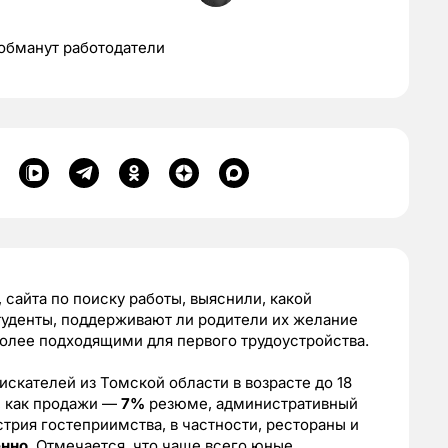
 обманут работодатели
 сайта по поиску работы, выяснили, какой
туденты, поддерживают ли родители их желание
более подходящими для первого трудоустройства.
искателей из Томской области в возрасте до 18
, как продажи —
7%
резюме, административный
стрия гостеприимства, в частности, рестораны и
енно
. Отмечается, что чаще всего юные