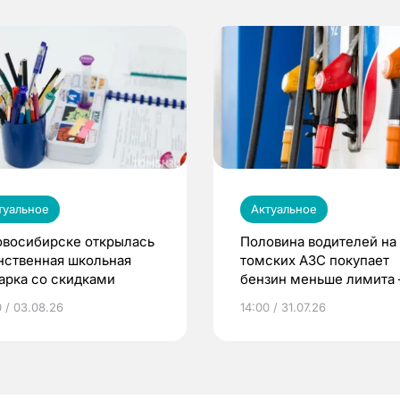
туальное
Актуальное
овосибирске открылась
Половина водителей на
нственная школьная
томских АЗС покупает
арка со скидками
бензин меньше лимита
мэр
0 / 03.08.26
14:00 / 31.07.26