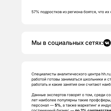
57% подростков из региона боятся, что их
Мы в социальных сетях:
Специалисты аналитического центра hh.ru,
работой готовы заниматься школьники и с
работать и какие занятия они считают наи
Данные экспертов говорят о том, среди со
лет наиболее популярны такие профсферы
персонал —
5%
, а также маркетинг и инду
гостиничный бизнес —
по 2% соответств