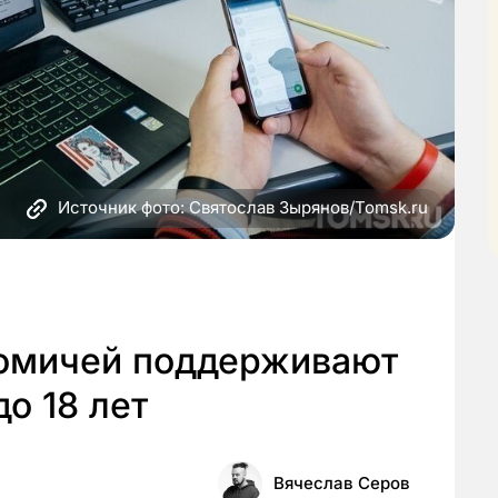
Источник фото: Святослав Зырянов/Tomsk.ru
омичей поддерживают
о 18 лет
Вячеслав Серов