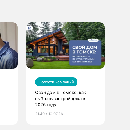
Новости компаний
Свой дом в Томске: как
выбрать застройщика в
2026 году
ье
21:40 / 10.07.26