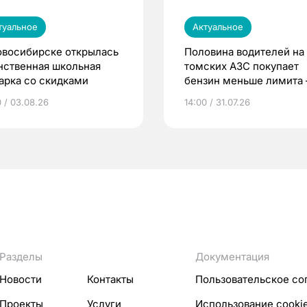
туальное
Актуальное
овосибирске открылась
Половина водителей на
нственная школьная
томских АЗС покупает
арка со скидками
бензин меньше лимита
мэр
0 / 03.08.26
14:00 / 31.07.26
Разделы
Документация
Новости
Контакты
Пользовательское со
Проекты
Услуги
Использование cooki