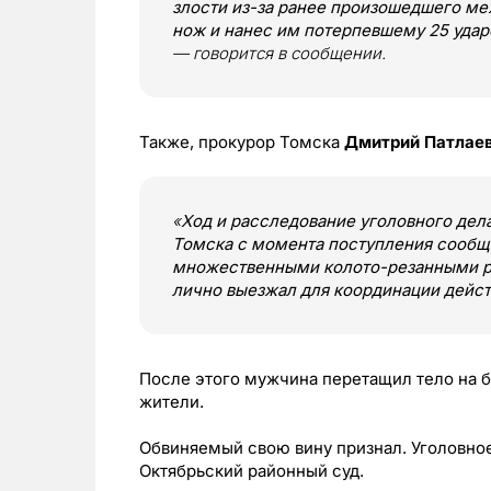
злости из-за ранее произошедшего м
нож и нанес им потерпевшему 25 удар
— говорится в сообщении.
Также, прокурор Томска
Дмитрий Патлае
«
Ход и расследование уголовного дела
Томска с момента поступления сообщ
множественными колото-резанными ран
лично выезжал для координации дейст
После этого мужчина перетащил тело на б
жители.
Обвиняемый свою вину признал. Уголовное
Октябрьский районный суд.