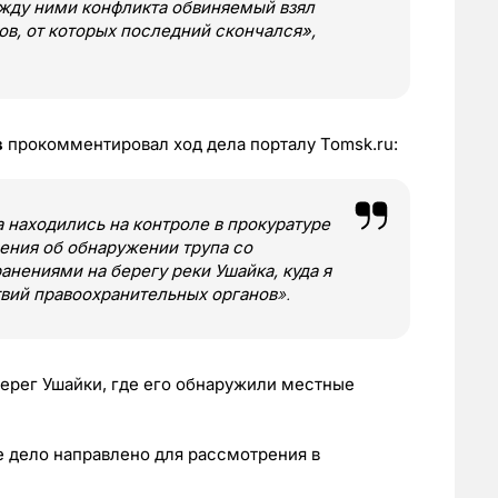
ежду ними конфликта обвиняемый взял
ов, от которых последний скончался»,
в
прокомментировал ход дела порталу Tomsk.ru:
 находились на контроле в прокуратуре
ения об обнаружении трупа со
ениями на берегу реки Ушайка, куда я
вий правоохранительных органов
».
ерег Ушайки, где его обнаружили местные
 дело направлено для рассмотрения в