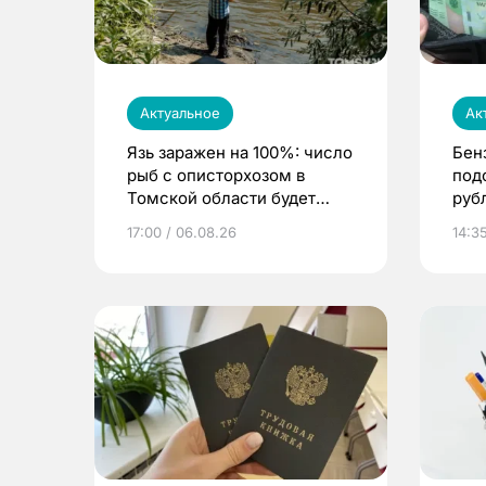
Актуальное
Ак
Язь заражен на 100%: число
Бен
рыб с описторхозом в
под
Томской области будет
руб
расти
17:00 / 06.08.26
14:3