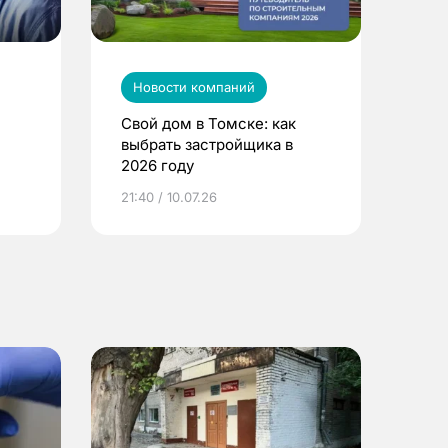
Новости компаний
Свой дом в Томске: как
выбрать застройщика в
2026 году
ье
21:40 / 10.07.26