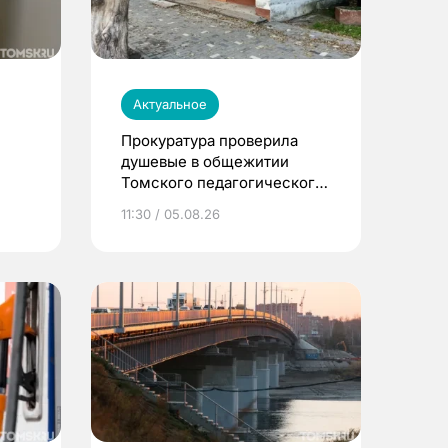
Актуальное
Прокуратура проверила
душевые в общежитии
Томского педагогического
университета
11:30 / 05.08.26