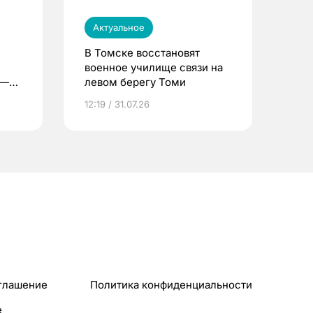
Актуальное
В Томске восстановят
военное училище связи на
 —
левом берегу Томи
12:19 / 31.07.26
глашение
Политика конфиденциальности
e