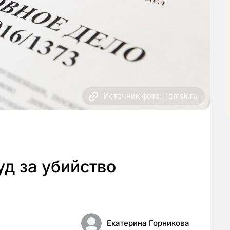
Источник фото: Tomsk.ru
уд за убийство
Екатерина Горникова