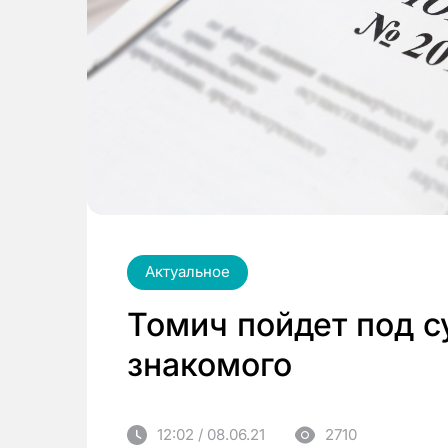
Актуальное
Томич пойдет под с
знакомого
12:02 / 08.06.21
2710