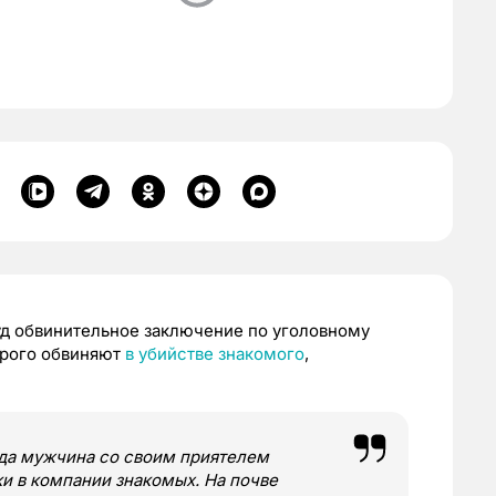
уд обвинительное заключение по уголовному
орого обвиняют
в убийстве знакомого
,
года мужчина со своим приятелем
и в компании знакомых. На почве