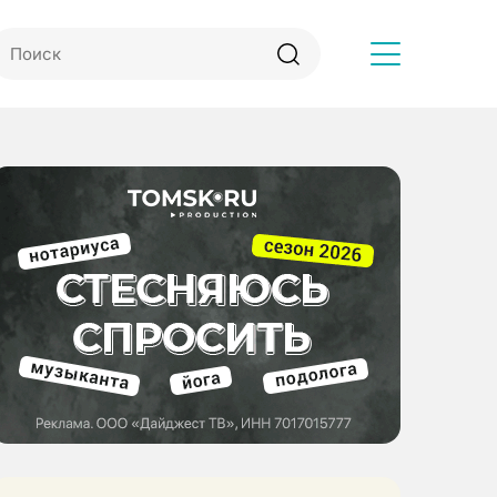
Другое