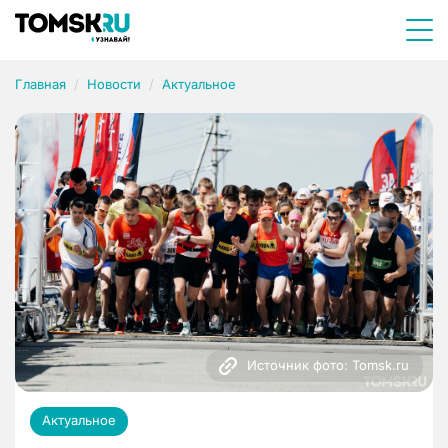
Главная
Новости
Актуальное
Источник фото: Tomsk.ru
Актуальное