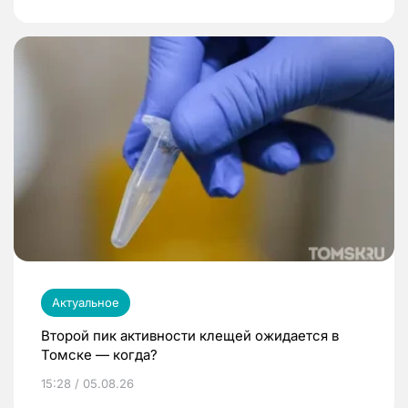
Актуальное
Второй пик активности клещей ожидается в
Томске — когда?
15:28 / 05.08.26