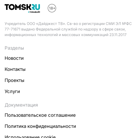
Учредитель ООО «Дайджест ТВ». Св-во о регистрации СМИ ЭЛ №ФС
77-71671 выдано Федеральной службой по надзору в сфере связи,
информационных технологий и массовых коммуникаций 23.11.2017
Разделы
Новости
Контакты
Проекты
Услуги
Документация
Пользовательское соглашение
Политика конфиденциальности
Использование cookie