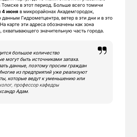
 Томске в этот период. Больше всего томичи
и 4 июня
в микрорайонах Академгородок,
данным Гидрометцентра, ветер в эти дни и в это
На карте эти адреса обозначены как зона
, охватывающего значительную часть города.
дится большое количество
е могут быть источниками запаха.
вать данные, поэтому просим граждан
 Многие из предприятий уже реализуют
ты, которые ведут к уменьшению или
эколог, профессор кафедры
ксандр Адам
.