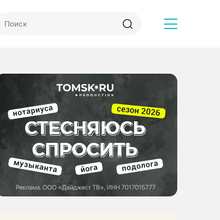
Другое