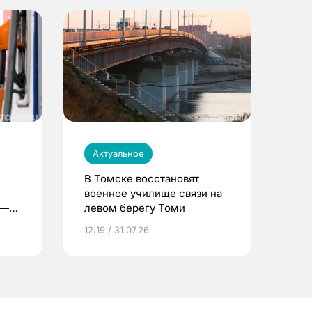
Актуальное
В Томске восстановят
военное училище связи на
 —
левом берегу Томи
12:19 / 31.07.26