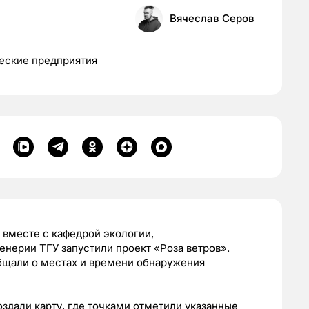
Вячеслав Серов
еские предприятия
 вместе с кафедрой экологии,
нерии ТГУ запустили проект «Роза ветров».
общали о местах и времени обнаружения
дали карту, где точками отметили указанные