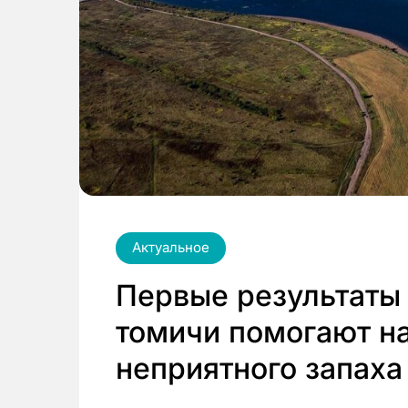
Актуальное
Первые результаты 
томичи помогают н
неприятного запаха