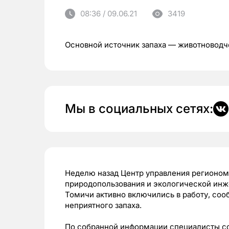
08:36 / 09.06.21
3419
Основной источник запаха — животноводч
Мы в социальных сетях:
Неделю назад Центр управления регионом
природопользования и экологической инже
Томичи активно включились в работу, со
неприятного запаха.
По собранной информации специалисты соз