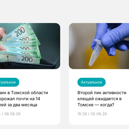
туальное
Актуальное
зин в Томской области
Второй пик активности
орожал почти на 14
клещей ожидается в
лей за два месяца
Томске — когда?
5 / 06.08.26
15:28 / 05.08.26