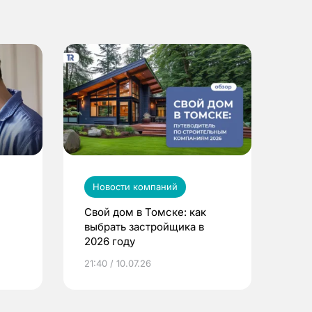
Новости компаний
Свой дом в Томске: как
выбрать застройщика в
2026 году
ье
21:40 / 10.07.26