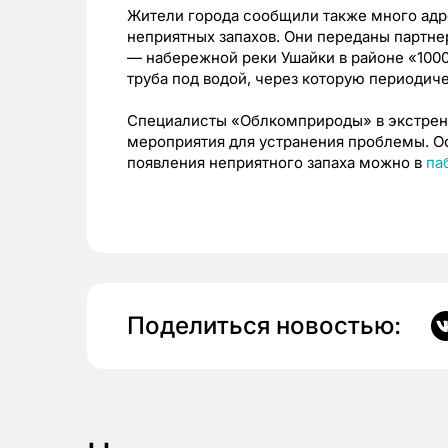
Жители города сообщили также много ад
неприятных запахов. Они переданы партне
— набережной реки Ушайки в районе «100
труба под водой, через которую периодич
Специалисты «Облкомприроды» в экстрен
мероприятия для устранения проблемы. О
появления неприятного запаха можно в
па
Поделиться новостью: