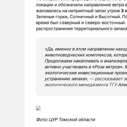
локации и обозначили направление ветра в
жаловались на неприятный запах утром
3 
Зеленые горки, Солнечный и Высотный. По 
время был северный и северо-восточный. 
распространения территориального запаха
«
Да, именно в этом направлении нахо
животноводческих комплексов, которы
Продолжаем накапливать и анализиро
активно участвовать в «Розе ветров».
экологические инвестиционные проек
устранению запаха
», — рассказывает 
экологического менеджмента ТГУ
Але
Фото: ЦУР Томской области