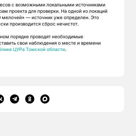
ресов с возможными локальными источниками
рам проекта для проверки. На одной из локаций
0 мелочей» — источник уже определен. Это
ески производится сброс нечистот.
ном порядке проводят необходимые
ставить свои наблюдения о месте и времени
блике ЦУРа Томской области
.