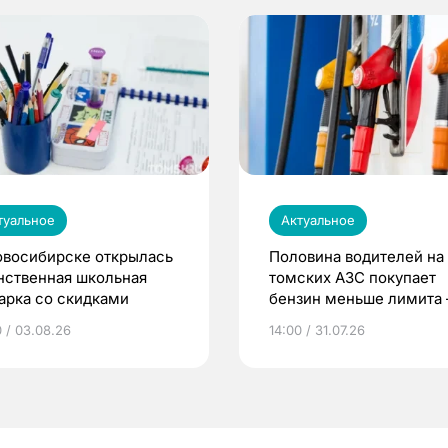
туальное
Актуальное
овосибирске открылась
Половина водителей на
нственная школьная
томских АЗС покупает
арка со скидками
бензин меньше лимита
мэр
0 / 03.08.26
14:00 / 31.07.26