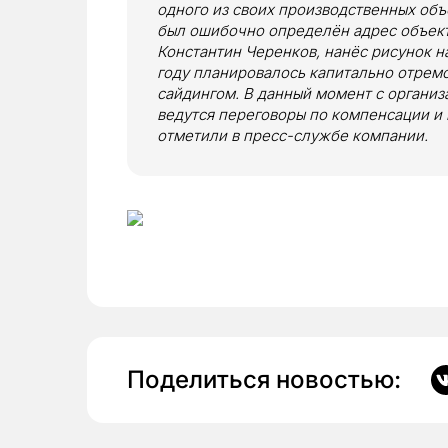
одного из своих производственных объ
был ошибочно определён адрес объекта
Константин Черенков, нанёс рисунок на
году планировалось капитально отремо
сайдингом. В данный момент с организ
ведутся переговоры по компенсации и
отметили в пресс-службе компании.
Поделиться новостью: