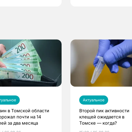
туальное
Актуальное
зин в Томской области
Второй пик активности
орожал почти на 14
клещей ожидается в
лей за два месяца
Томске — когда?