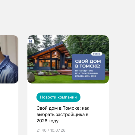
Новости компаний
Свой дом в Томске: как
выбрать застройщика в
2026 году
ье
21:40 / 10.07.26