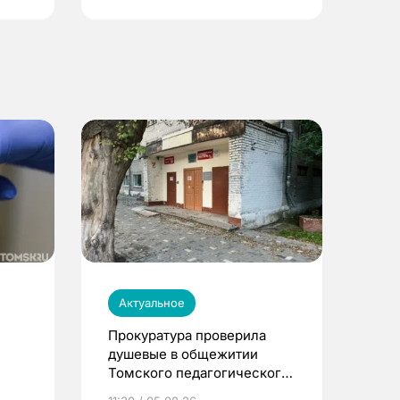
Актуальное
Прокуратура проверила
душевые в общежитии
Томского педагогического
университета