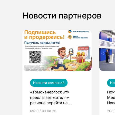
Новости партнеров
Новости компаний
Но
«Томскэнергосбыт»
Поч
предлагает жителям
Мед
региона перейти на
Нов
электронные квитанции и
про
09:10 / 03.08.26
20:10
выиграть призы