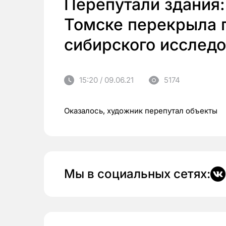
Перепутали здания:
Томске перекрыла п
сибирского исследо
15:20 / 09.06.21
5174
Оказалось, художник перепутал объекты
Мы в социальных сетях: