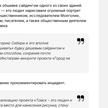
 обшивке сайдингом одного из своих зданий.
 — это люди» нарисовали огромный портрет
тешественником, исследователем Монголии,
ом, писателем, а также общественным деятелем
века.
торию Сибири и это вполне
ашивать» будку дешевым сайдингом и
м способом, сохранив почти
Инстаграм-аккаунте проекта «Город не
нию прокомментировать инцидент.
лизацию проекта «Томск – это люди» и
а место для нанесения рисунка, стену