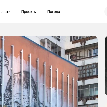
вости
Проекты
Погода