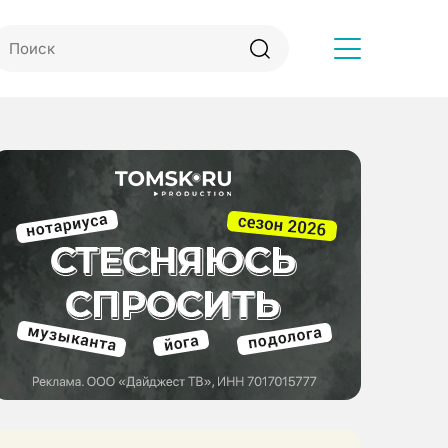
Другое