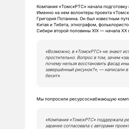
Компания «ТомскРТС» начала подготовку к
Именно на нем волонтеры проекта «Томск
Григория Потанина. Он был известным пу
Китая и Тибета, этнографом, фольклорист
Сибири второй половины ХIX — начала XX 
«Возможно, в «ТомскРТС» не знают ис
простительно. Вопрос в том, зачем «з
почему нельзя восстановить фасад ины
завершённый рисунок?», — написали в 
бесит».
Мы попросили ресурсоснабжающую компа
«Компания «ТомскРТС» поддержала реа
заранее согласовала с авторами проект