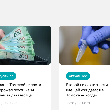
туальное
Актуальное
зин в Томской области
Второй пик активности
орожал почти на 14
клещей ожидается в
лей за два месяца
Томске — когда?
5 / 06.08.26
15:28 / 05.08.26