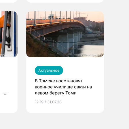
Актуальное
В Томске восстановят
военное училище связи на
 —
левом берегу Томи
12:19 / 31.07.26