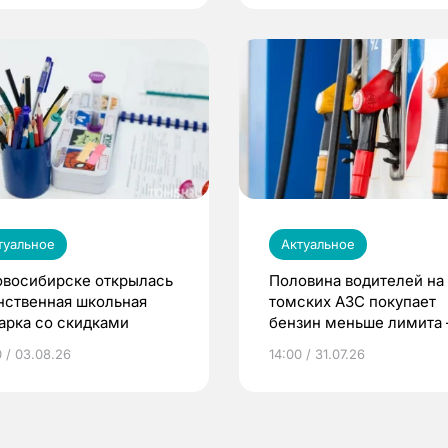
туальное
Актуальное
овосибирске открылась
Половина водителей на
нственная школьная
томских АЗС покупает
арка со скидками
бензин меньше лимита
мэр
0 / 03.08.26
14:00 / 31.07.26