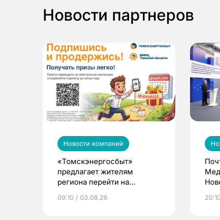
Новости партнеров
Новости компаний
Но
«Томскэнергосбыт»
Поч
предлагает жителям
Мед
региона перейти на
Нов
электронные квитанции и
про
09:10 / 03.08.26
20:10
выиграть призы