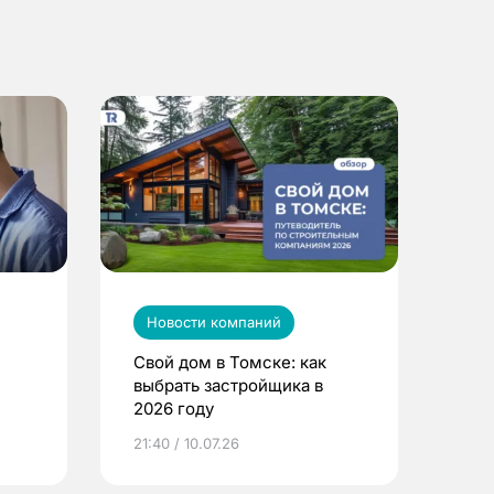
Новости компаний
Свой дом в Томске: как
выбрать застройщика в
2026 году
ье
21:40 / 10.07.26