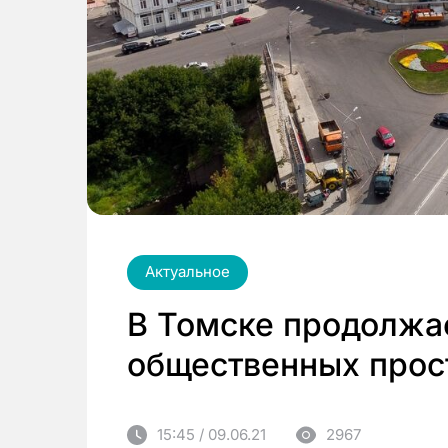
Актуальное
В Томске продолжае
общественных прос
15:45 / 09.06.21
2967