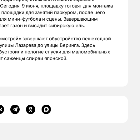
Сегодня, 9 июня, площадку готовят для монтажа
 площадки для занятий паркуром, после чего
я для мини-футбола и сцены. Завершающим
ает газон и высадит сибирскую ель.
Армстрой» завершают обустройство пешеходной
 улицы Лазарева до улицы Беринга. Здесь
обустроили пологие спуски для маломобильных
ят саженцы спиреи японской.