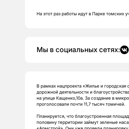
На этот раз работы идут в Парке томских 
Мы в социальных сетях:
В рамках нацпроекта «Жилье и городская 
дорожной деятельности и благоустройств
на улице Кащенко,10а. За создание в мик
проголосовали почти 11,7 тысяч томичей.
Планируется, что благоустроенная площадь 
половину территории займут зеленые нас
«Армстрой». Они уже провели планировку 