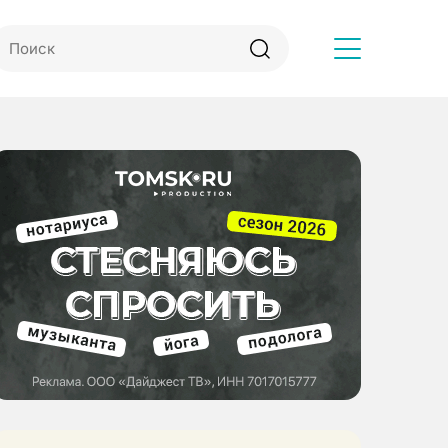
Другое