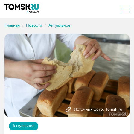
Главная
Новости
Актуальное
Источник фото: Tomsk.ru
Актуальное