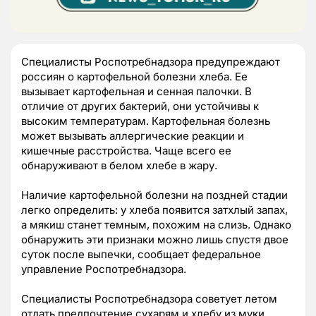
Специалисты Роспотребнадзора предупреждают
россиян о картофельной болезни хлеба. Ее
вызывает картофельная и сенная палочки. В
отличие от других бактерий, они устойчивы к
высоким температурам. Картофельная болезнь
может вызывать аллергические реакции и
кишечные расстройства. Чаще всего ее
обнаруживают в белом хлебе в жару.
Наличие картофельной болезни на поздней стадии
легко определить: у хлеба появится затхлый запах,
а мякиш станет темным, похожим на слизь. Однако
обнаружить эти признаки можно лишь спустя двое
суток после выпечки, сообщает федеральное
управление Роспотребнадзора.
Специалисты Роспотребнадзора советует летом
отдать предпочтение сухарям и хлебу из муки