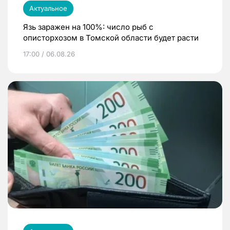
Актуальное
Язь заражен на 100%: число рыб с
описторхозом в Томской области будет расти
17:00 / 06.08.26