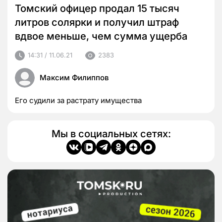
Томский офицер продал 15 тысяч
литров солярки и получил штраф
вдвое меньше, чем сумма ущерба
14:31 / 11.06.21
2383
Максим Филиппов
Его судили за растрату имущества
Мы в социальных сетях: