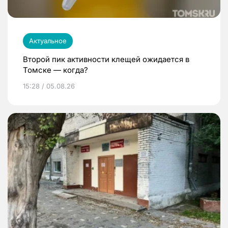
Актуальное
Второй пик активности клещей ожидается в
Томске — когда?
15:28 / 05.08.26