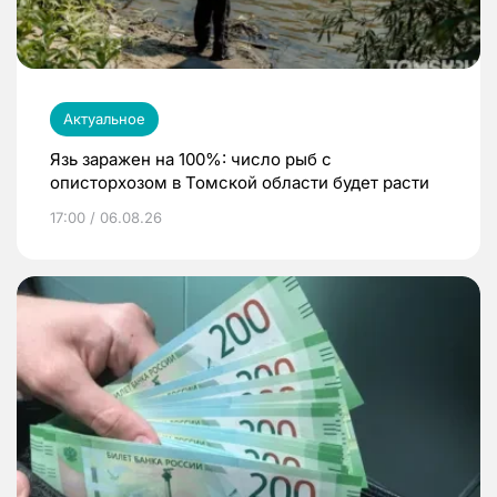
Актуальное
Язь заражен на 100%: число рыб с
описторхозом в Томской области будет расти
17:00 / 06.08.26