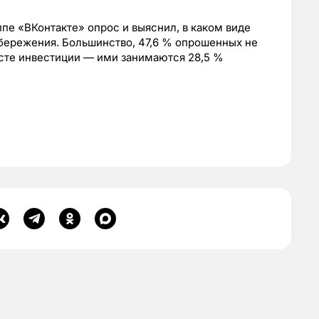
ппе «ВКонтакте» опрос и выяснил, в каком виде
бережения. Большинство, 47,6 % опрошенных не
сте инвестиции — ими занимаются 28,5 %