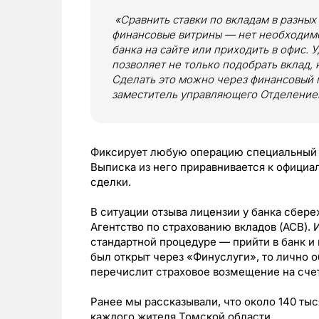
«Сравнить ставки по вкладам в разных
финансовые витрины — нет необходим
банка на сайте или приходить в офис.
позволяет не только подобрать вклад, н
Сделать это можно через финансовый 
заместитель управляющего Отделением
Фиксирует любую операцию специальный р
Выписка из него приравнивается к официа
сделки.
В ситуации отзыва лицензии у банка сбер
Агентство по страхованию вкладов (АСВ). 
стандартной процедуре — прийти в банк и 
был открыт через «Финуслуги», то лично о
перечислит страховое возмещение на счет
Ранее мы рассказывали, что около 140 тыс
каждого жителя Томской области.