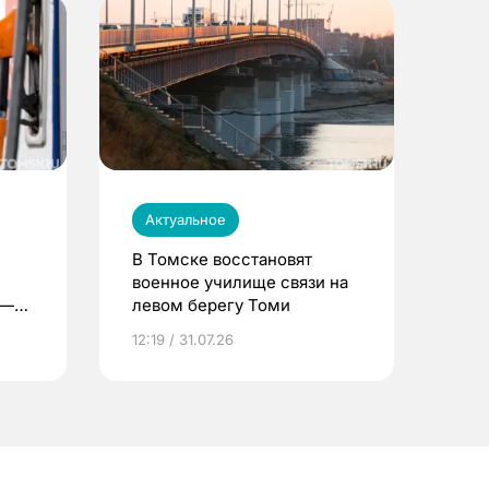
Актуальное
В Томске восстановят
военное училище связи на
 —
левом берегу Томи
12:19 / 31.07.26