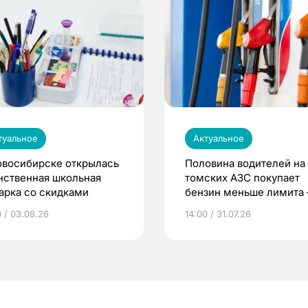
туальное
Актуальное
овосибирске открылась
Половина водителей на
нственная школьная
томских АЗС покупает
арка со скидками
бензин меньше лимита
мэр
0 / 03.08.26
14:00 / 31.07.26