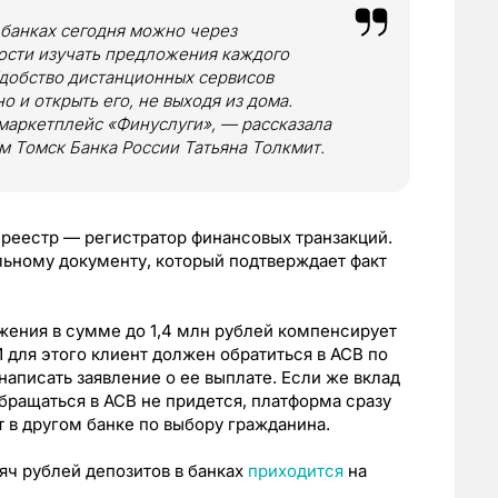
 банках сегодня можно через
ости изучать предложения каждого
 Удобство дистанционных сервисов
о и открыть его, не выходя из дома.
маркетплейс «Финуслуги», — рассказала
 Томск Банка России Татьяна Толкмит.
еестр — регистратор финансовых транзакций.
льному документу, который подтверждает факт
ежения в сумме до 1,4 млн рублей компенсирует
И для этого клиент должен обратиться в АСВ по
написать заявление о ее выплате. Если же вклад
бращаться в АСВ не придется, платформа сразу
 в другом банке по выбору гражданина.
яч рублей депозитов в банках
приходится
на