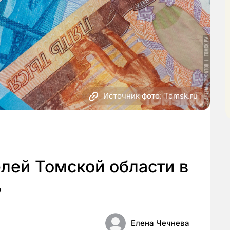
Источник фото: Tomsk.ru
лей Томской области в
ь
Елена Чечнева