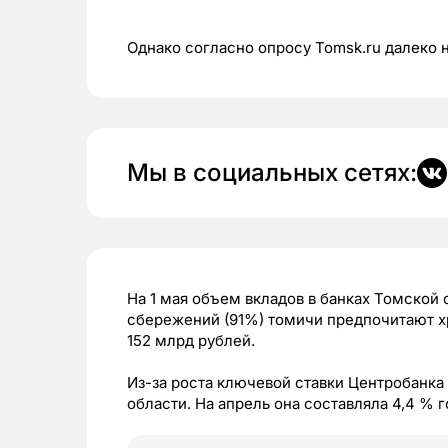
Однако согласно опросу Tomsk.ru далеко н
Мы в социальных сетях:
На 1 мая объем вкладов в банках Томской 
сбережений (91%) томичи предпочитают х
152 млрд рублей.
Из-за роста ключевой ставки Центробанка
области. На апрель она составляла 4,4 % 