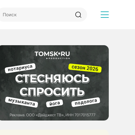
Другое