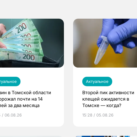
туальное
Актуальное
зин в Томской области
Второй пик активности
орожал почти на 14
клещей ожидается в
лей за два месяца
Томске — когда?
5 / 06.08.26
15:28 / 05.08.26