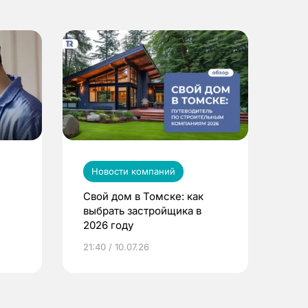
Новости компаний
Свой дом в Томске: как
выбрать застройщика в
2026 году
ье
21:40 / 10.07.26