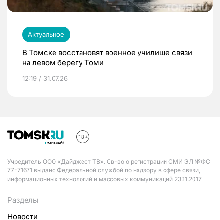
Актуальное
В Томске восстановят военное училище связи
на левом берегу Томи
12:19 / 31.07.26
Учредитель ООО «Дайджест ТВ». Св-во о регистрации СМИ ЭЛ №ФС
77-71671 выдано Федеральной службой по надзору в сфере связи,
информационных технологий и массовых коммуникаций 23.11.2017
Разделы
Новости