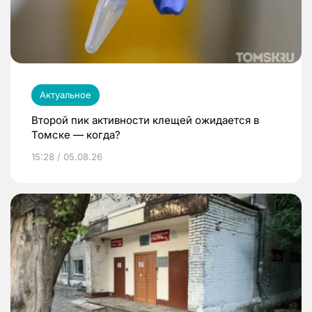
Актуальное
Второй пик активности клещей ожидается в
Томске — когда?
15:28 / 05.08.26