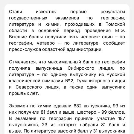
Стали известны первые результаты
государственных экзаменов по географии,
литературе и химии, проходивших в Томской
области в основной период проведения ЕГЭ.
Высшие баллы получили пять человек: один – по
географии, четверо – по литературе, сообщает
пресс-служба областной администрации.
Отмечается, что м
аксимальный балл по географии
получила выпускница Сибирского лицея, по
литературе – по одному выпускнику из Русской
классической гимназии №2, Гуманитарного лицея
и Северского лицея, а также один выпускник
прошлых лет.
Экзамен по химии сдавали 682 выпускника, 93 из
них получили 81 балл и выше, шестеро – 99 баллов.
В экзамене по географии приняли участие 187
выпускников, 23 из которых набрали 81 балл и
выше. По литературе высокий балл у 31 выпускника