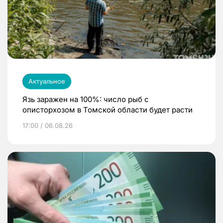
Актуальное
Язь заражен на 100%: число рыб с
описторхозом в Томской области будет расти
17:00 / 06.08.26