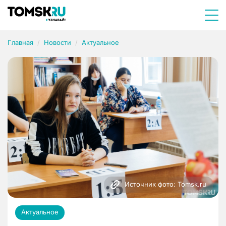
Главная
Новости
Актуальное
Источник фото: Tomsk.ru
Актуальное