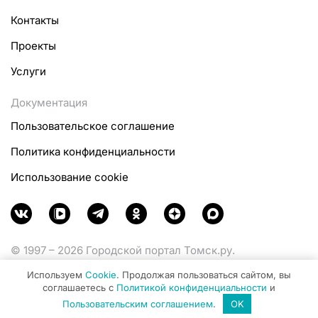
Контакты
Проекты
Услуги
Документация
Пользовательское соглашение
Политика конфиденциальности
Использование cookie
© 1997 – 2026 Городской портал Томск.ру.
Функционирует при финансовой поддержке
Используем
Cookie
. Продолжая пользоваться сайтом, вы
Министерства цифрового развития, связи и массовых
соглашаетесь с
Политикой конфиденциальности
и
коммуникаций Российской Федерации.
Пользовательским соглашением
.
OK