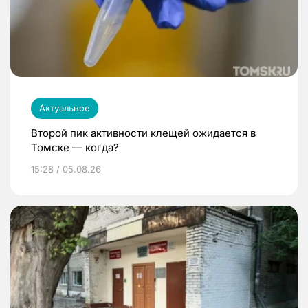
Актуальное
Второй пик активности клещей ожидается в
Томске — когда?
15:28 / 05.08.26