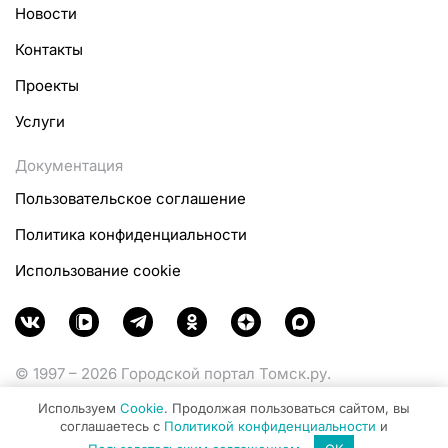
Новости
Контакты
Проекты
Услуги
Документация
Пользовательское соглашение
Политика конфиденциальности
Использование cookie
© 1997 – 2026 Городской портал Томск.ру.
Функционирует при финансовой поддержке
Используем
Cookie
. Продолжая пользоваться сайтом, вы
Министерства цифрового развития, связи и массовых
соглашаетесь с
Политикой конфиденциальности
и
коммуникаций Российской Федерации.