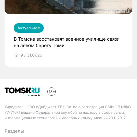
Актуальное
В Томске восстановят военное училище связи
на левом берегу Томи
12:19 / 31.07.26
Учредитель ООО «Дайджест ТВ». Св-во о регистрации СМИ ЭЛ №ФС
77-71671 выдано Федеральной службой по надзору в сфере связи,
информационных технологий и массовых коммуникаций 23.11.2017
Разделы