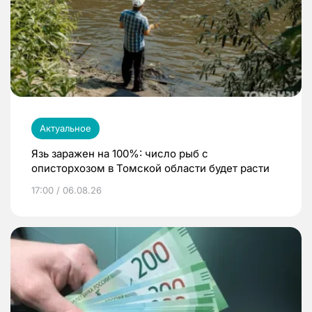
Актуальное
Язь заражен на 100%: число рыб с
описторхозом в Томской области будет расти
17:00 / 06.08.26