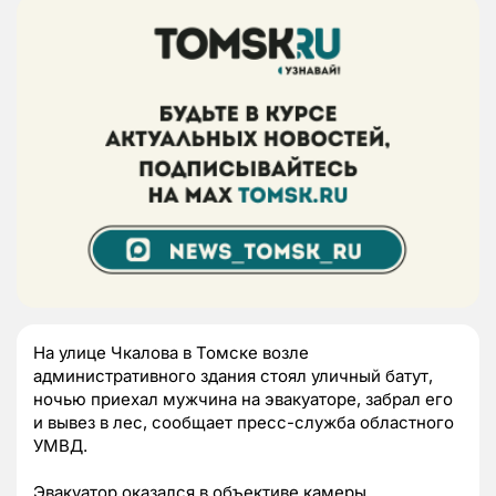
На улице Чкалова в Томске возле
административного здания стоял уличный батут,
ночью приехал мужчина на эвакуаторе, забрал его
и вывез в лес, сообщает пресс-служба областного
УМВД.
Эвакуатор оказался в объективе камеры