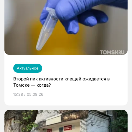
Актуальное
Второй пик активности клещей ожидается в
Томске — когда?
15:28 / 05.08.26