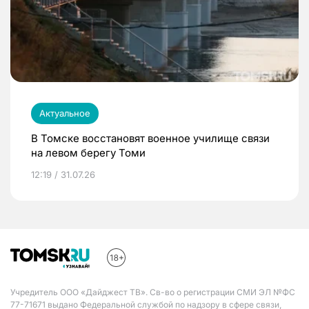
Актуальное
В Томске восстановят военное училище связи
на левом берегу Томи
12:19 / 31.07.26
Учредитель ООО «Дайджест ТВ». Св-во о регистрации СМИ ЭЛ №ФС
77-71671 выдано Федеральной службой по надзору в сфере связи,