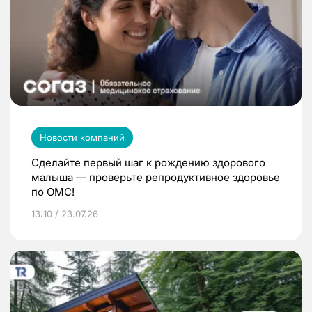
Новости компаний
Сделайте первый шаг к рождению здорового
малыша — проверьте репродуктивное здоровье
по ОМС!
13:10 / 23.07.26