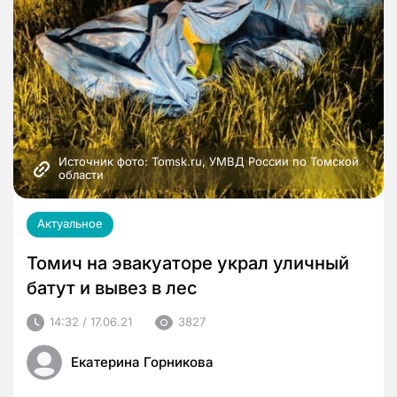
Источник фото: Tomsk.ru, УМВД России по Томской 
области
Актуальное
Томич на эвакуаторе украл уличный
батут и вывез в лес
14:32 / 17.06.21
3827
Екатерина Горникова