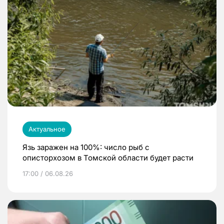
Актуальное
Язь заражен на 100%: число рыб с
описторхозом в Томской области будет расти
17:00 / 06.08.26