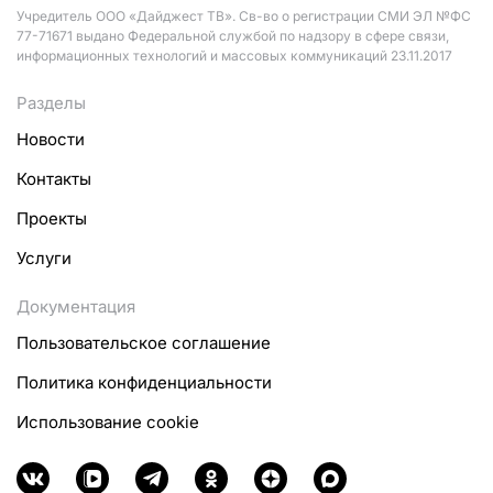
Учредитель ООО «Дайджест ТВ». Св-во о регистрации СМИ ЭЛ №ФС
77-71671 выдано Федеральной службой по надзору в сфере связи,
информационных технологий и массовых коммуникаций 23.11.2017
Разделы
Новости
Контакты
Проекты
Услуги
Документация
Пользовательское соглашение
Политика конфиденциальности
Использование cookie