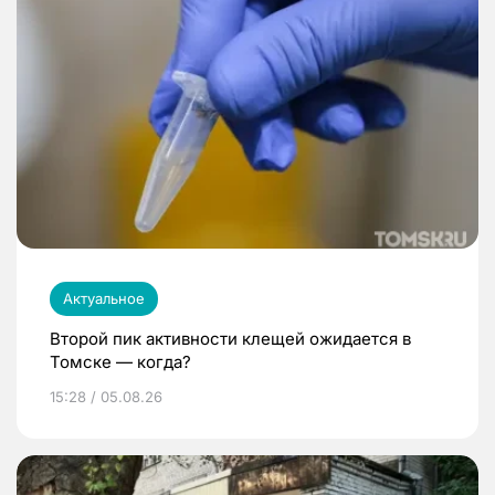
Актуальное
Второй пик активности клещей ожидается в
Томске — когда?
15:28 / 05.08.26