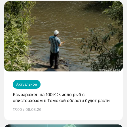
Актуальное
Язь заражен на 100%: число рыб с
описторхозом в Томской области будет расти
17:00 / 06.08.26