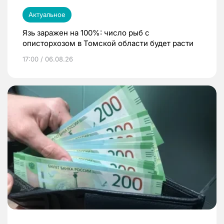
Актуальное
Язь заражен на 100%: число рыб с
описторхозом в Томской области будет расти
17:00 / 06.08.26