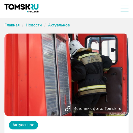
Главная
Новости
Актуальное
Источник фото: Tomsk.ru
Актуальное