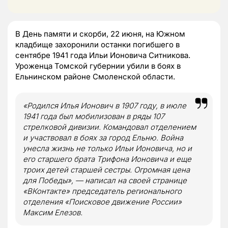
В День памяти и скорби, 22 июня, на Южном
кладбище захоронили останки погибшего в
сентябре 1941 года Ильи Ионовича Ситникова.
Уроженца Томской губернии убили в боях в
Ельнинском районе Смоленской области.
«Родился Илья Ионович в 1907 году, в июле
1941 года был мобилизован в ряды 107
стрелковой дивизии. Командовал отделением
и участвовал в боях за город Ельню. Война
унесла жизнь не только Ильи Ионовича, но и
его старшего брата Трифона Ионовича и еще
троих детей старшей сестры. Огромная цена
для Победы», — написал на своей странице
«ВКонтакте» председатель регионального
отделения «Поисковое движение России»
Максим Елезов.