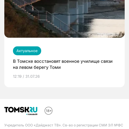
Актуальное
В Томске восстановят военное училище связи
на левом берегу Томи
12:19 / 31.07.26
Учредитель ООО «Дайджест ТВ». Св-во о регистрации СМИ ЭЛ №ФС