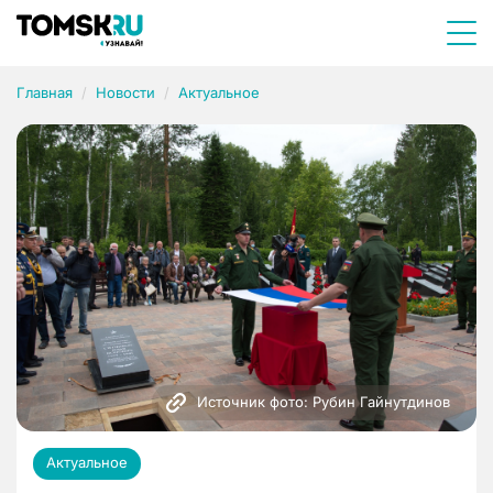
Главная
Новости
Актуальное
Источник фото: Рубин Гайнутдинов
Актуальное