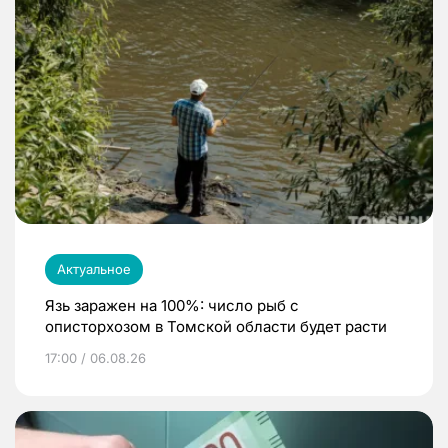
Актуальное
Язь заражен на 100%: число рыб с
описторхозом в Томской области будет расти
17:00 / 06.08.26