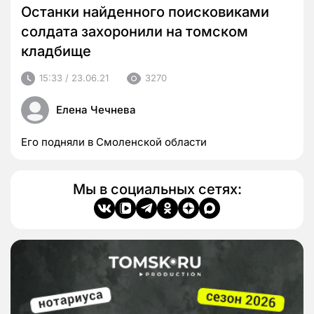
Останки найденного поисковиками
солдата захоронили на томском
кладбище
15:33 / 23.06.21
3270
Елена Чечнева
Его подняли в Смоленской области
Мы в социальных сетях: