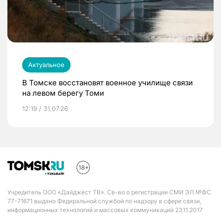
Актуальное
В Томске восстановят военное училище связи
на левом берегу Томи
12:19 / 31.07.26
Учредитель ООО «Дайджест ТВ». Св-во о регистрации СМИ ЭЛ №ФС
77-71671 выдано Федеральной службой по надзору в сфере связи,
информационных технологий и массовых коммуникаций 23.11.2017