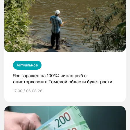
Актуальное
Язь заражен на 100%: число рыб с
описторхозом в Томской области будет расти
17:00 / 06.08.26