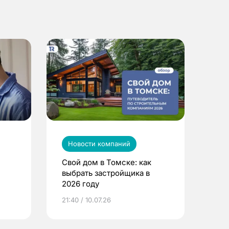
Новости компаний
Свой дом в Томске: как
выбрать застройщика в
2026 году
ье
21:40 / 10.07.26