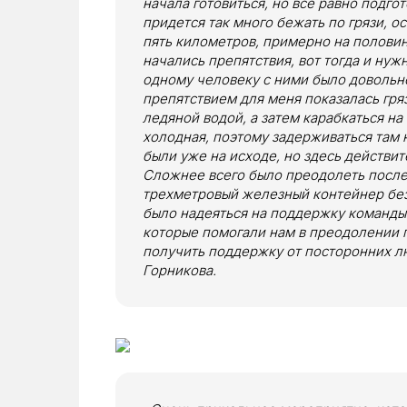
начала готовиться, но все равно подгот
придется так много бежать по грязи, о
пять километров, примерно на половин
начались препятствия, вот тогда и ну
одному человеку с ними было довольн
препятствием для меня показалась гряз
ледяной водой, а затем карабкаться на 
холодная, поэтому задерживаться там н
были уже на исходе, но здесь действи
Сложнее всего было преодолеть после
трехметровый железный контейнер без
было надеяться на поддержку команды.
которые помогали нам в преодолении 
получить поддержку от посторонних л
Горникова.