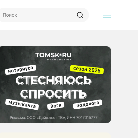
Другое