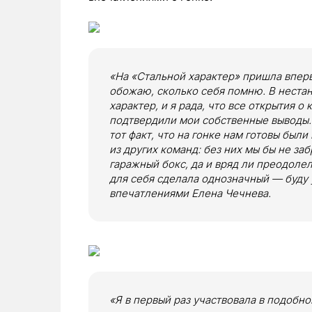
«На «Стальной характер» пришла впер
обожаю, сколько себя помню. В нестан
характер, и я рада, что все открытия 
подтвердили мои собственные выводы.
тот факт, что на гонке нам готовы бы
из других команд: без них мы бы не заб
гаражный бокс, да и вряд ли преодоле
для себя сделала однозначный — буду 
впечатлениями Елена Чечнева.
«Я в первый раз участвовала в подобн