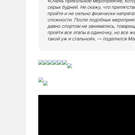
«Очень прикольное мероприятие, котор
серых будней. Не скажу, что препятст
пройти и не сильно физически напряга
сложности. После подобных мероприяти
давно спортом не занимались, товарищ
пройти все этапы в одиночку, но все ж
такой уж и стальной», — поделился М