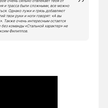
ое очень сильно отвлекает тебя от
вия и трасса были сложными, все можно
ться. Однако лужи и грязь добавляют
й твои руки и ноги говорят: «А вы
». Также очень интересным остается
е без команды «Стальной характер» не
аксим Филиппов.