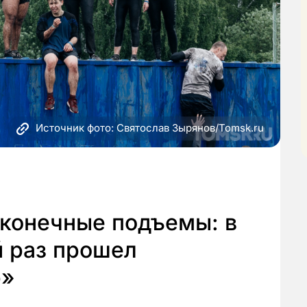
Источник фото: Святослав Зырянов/Tomsk.ru
сконечные подъемы: в
й раз прошел
р»