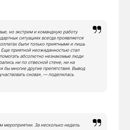
вые, но экстрим и командную работу
дартных ситуациях всегда проявляется
о коллегах были только приятными и лишь
 Еще приятной неожиданностью стал
ли помогать абсолютно незнакомые люди
рались ни по отвесной стене, ни на
ли бы многие другие препятствия. Вывод
участвовать снова», — поделилась
ом мероприятии. За несколько недель