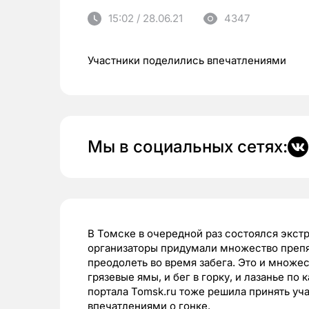
15:02 / 28.06.21
4347
Участники поделились впечатлениями
Мы в социальных сетях:
В Томске в очередной раз состоялся экст
организаторы придумали множество препя
преодолеть во время забега. Это и множе
грязевые ямы, и бег в горку, и лазанье по
портала Tomsk.ru тоже решила принять уч
впечатлениями о гонке.