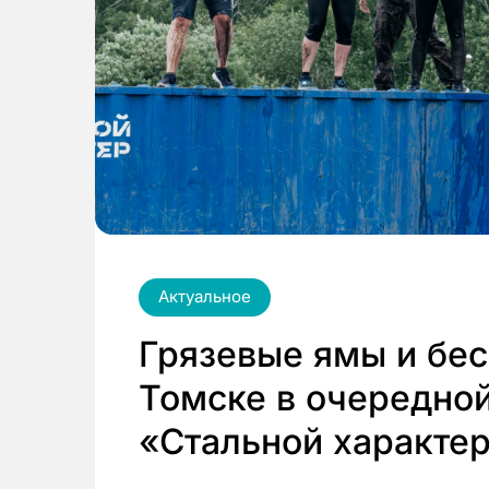
Актуальное
Грязевые ямы и бе
Томске в очередно
«Стальной характе