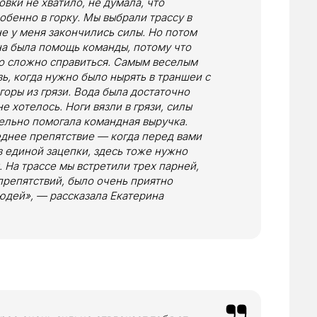
овки не хватило, не думала, что
собенно в горку. Мы выбрали трассу в
е у меня закончились силы. Но потом
жна была помощь команды, потому что
о сложно справиться. Самым веселым
ь, когда нужно было нырять в траншеи с
горы из грязи. Вода была достаточно
е хотелось. Ноги вязли в грязи, силы
тельно помогала командная выручка.
днее препятствие — когда перед вами
 единой зацепки, здесь тоже нужно
 На трассе мы встретили трех парней,
препятствий, было очень приятно
юдей», — рассказала Екатерина