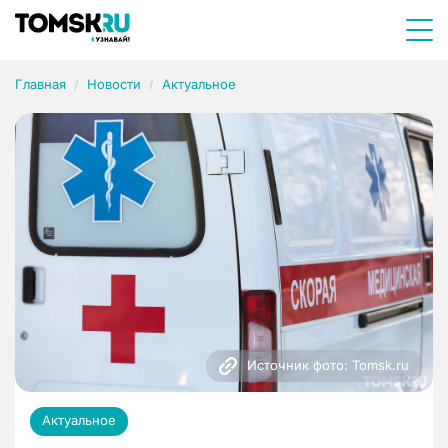
Главная
Новости
Актуальное
Источник фото: Tomsk.ru
Актуальное