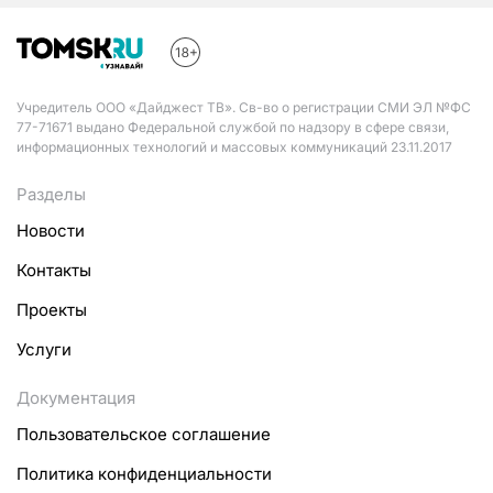
Учредитель ООО «Дайджест ТВ». Св-во о регистрации СМИ ЭЛ №ФС
77-71671 выдано Федеральной службой по надзору в сфере связи,
информационных технологий и массовых коммуникаций 23.11.2017
Разделы
Новости
Контакты
Проекты
Услуги
Документация
Пользовательское соглашение
Политика конфиденциальности