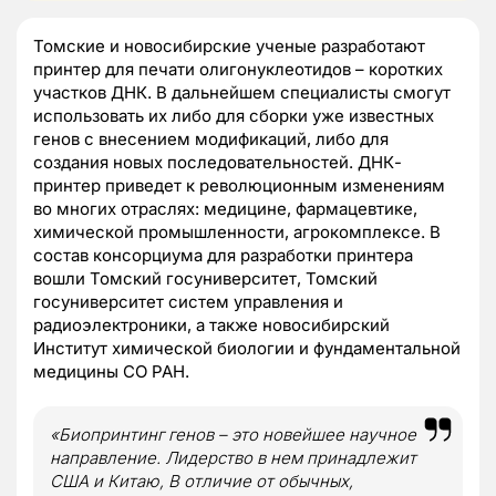
Томские и новосибирские ученые разработают
принтер для печати олигонуклеотидов – коротких
участков ДНК. В дальнейшем специалисты смогут
использовать их либо для сборки уже известных
генов с внесением модификаций, либо для
создания новых последовательностей. ДНК-
принтер приведет к революционным изменениям
во многих отраслях: медицине, фармацевтике,
химической промышленности, агрокомплексе. В
состав консорциума для разработки принтера
вошли Томский госуниверситет, Томский
госуниверситет систем управления и
радиоэлектроники, а также новосибирский
Институт химической биологии и фундаментальной
медицины СО РАН.
«Биопринтинг генов – это новейшее научное
направление. Лидерство в нем принадлежит
США и Китаю, В отличие от обычных,