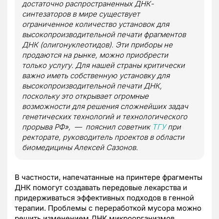
достаточно распространенных ДНК-
синтезаторов в мире существует
ограниченное количество установок для
высокопроизводительной печати фрагментов
ДНК (олигонуклеотидов). Эти приборы не
продаются на рынке, можно приобрести
только услугу. Для нашей страны критически
важно иметь собственную установку для
высокопроизводительной печати ДНК,
поскольку это открывает огромные
возможности для решения сложнейших задач
генетических технологий и технологического
прорыва РФ», — пояснил советник
ТГУ
при
ректорате, руководитель проектов в области
биомедицины Алексей Сазонов.
В частности, напечатанные на принтере фрагменты
ДНК помогут создавать передовые лекарства и
придерживаться эффективных подходов в генной
терапии. Проблемы с переработкой мусора можно
решить изменением ДНК микроорганизмов.