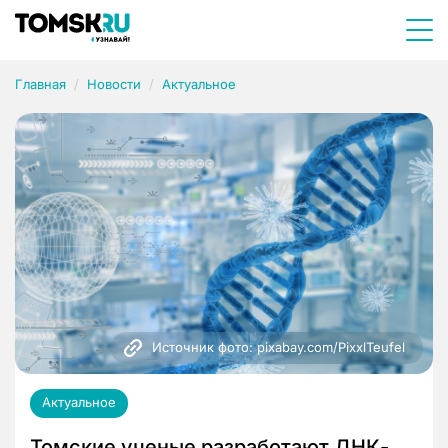
Главная
Новости
Актуальное
Источник фото: pixabay.com/PixxlTeufel 
Актуальное
Томские ученые разработают ДНК-