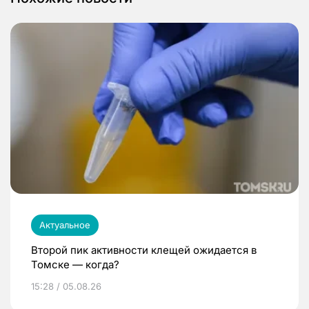
Актуальное
Второй пик активности клещей ожидается в
Томске — когда?
15:28 / 05.08.26