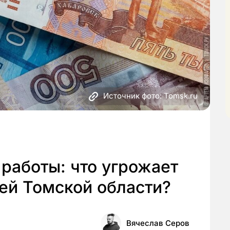
Источник фото: Tomsk.ru
 работы: что угрожает
ей Томской области?
Вячеслав Серов