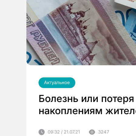
Актуальное
Болезнь или потеря
накоплениям жител
09:32 / 21.07.21
3247