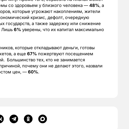
емы со здоровьем у близкого человека —
48%
, а
торов, которые угрожают накоплениям, жители
ономический кризис, дефолт, очередную
х государств, а также задержку или снижение
. Лишь
6%
уверены, что их капитал максимально
ников, которые откладывают деньги, готовы
жетов, а еще
67%
пожертвуют посещением
й. Большинство тех, кто не занимается
причиной, почему они не делают этого, назвали
ростом цен, —
60%
.