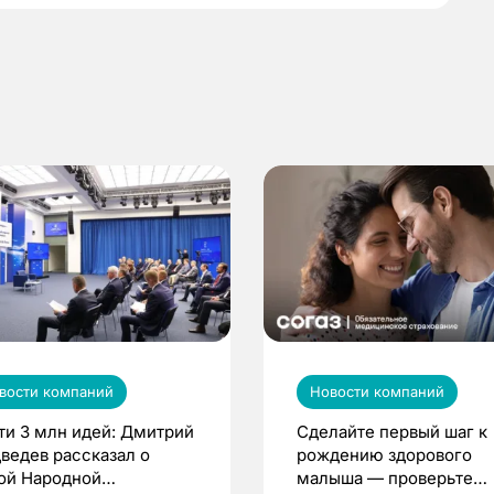
вости компаний
Новости компаний
ти 3 млн идей: Дмитрий
Сделайте первый шаг к
ведев рассказал о
рождению здорового
ой Народной
малыша — проверьте