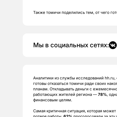
Также томичи поделились тем, от чего гот
Мы в социальных сетях:
Аналитики из службы исследований hh.ru, 
готовы отказаться томичи ради своих нак
планам. Откладывать деньги с ежемесячн
работающих жителей региона —
78%
, од
финансовым целям.
Самая критичная ситуация, которая может
потеря работы,
62%
проголосовали за эту 