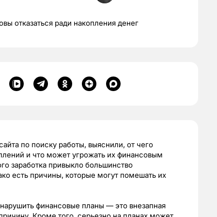
овы отказаться ради накопления денег
сайта по поиску работы, выяснили, от чего
оплений и что может угрожать их финансовым
ого заработка привыкло большинство
нако есть причины, которые могут помешать их
 нарушить финансовые планы — это внезапная
причину. Кроме того, серьезно на планах может