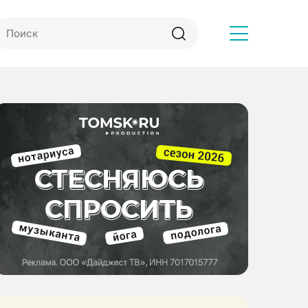
Другое