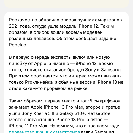
Роскачество обновило список лучших смартфонов
2021 года, откуда ушла модель iPhone 12. Таким
образом, в список вошли восемь моделей
различных девайсов. Об этом сообщает издание
Pepelac.
В первую очередь эксперты включили новую
линейку от Apple, а именно — iPhone 13, кроме
этого, в списке оказались бренды Sony и Samsung.
При этом сообщается, что интерес может вызвать
только Pro-линейка, а обычные версии iPhone 13 не
стали каким-то прорывом на рынке.
Таким образом, первое место в топ-5 смартфонов
занимает Apple iPhone 13 Pro Max, второе и третье
ушли Sony Xperia 5 II и Galaxy S10+. Четвертое
место снова отошло iPhone 13 Pro, а пятое —
iPhone 11 Pro Max. Напомним, что в прошлом году
первенство лучших смартфонов
взяли Samsung,