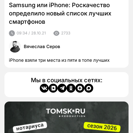
Samsung или iPhone: Роскачество
определило новый список лучших
смартфонов
09:34 / 28.10.21
2733
Вячеслав Серов
iPhone взяли три места из пяти в топе лучших
Мы в социальных сетях: