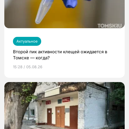
Актуальное
Второй пик активности клещей ожидается в
Томске — когда?
15:28 / 05.08.26