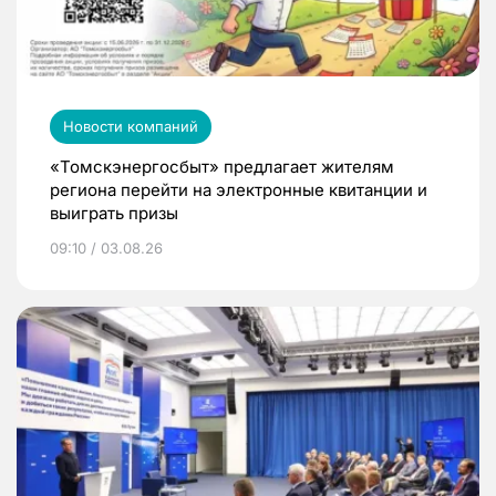
Новости компаний
«Томскэнергосбыт» предлагает жителям
региона перейти на электронные квитанции и
выиграть призы
09:10 / 03.08.26