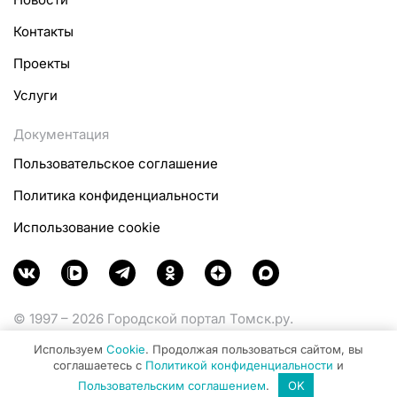
Контакты
Проекты
Услуги
Документация
Пользовательское соглашение
Политика конфиденциальности
Использование cookie
© 1997 – 2026 Городской портал Томск.ру.
Функционирует при финансовой поддержке
Используем
Cookie
. Продолжая пользоваться сайтом, вы
Министерства цифрового развития, связи и массовых
соглашаетесь с
Политикой конфиденциальности
и
коммуникаций Российской Федерации.
Пользовательским соглашением
.
OK