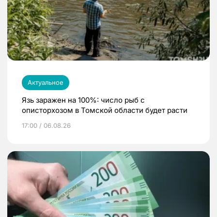
Актуальное
Язь заражен на 100%: число рыб с
описторхозом в Томской области будет расти
17:00 / 06.08.26