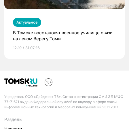
Актуальное
В Томске восстановят военное училище связи
на левом берегу Томи
12:19 / 31.07.26
Учредитель ООО «Дайджест ТВ». Св-во о регистрации СМИ ЭЛ №ФС
77-71671 выдано Федеральной службой по надзору в сфере связи,
информационных технологий и массовых коммуникаций 23.11.2017
Разделы
Новости