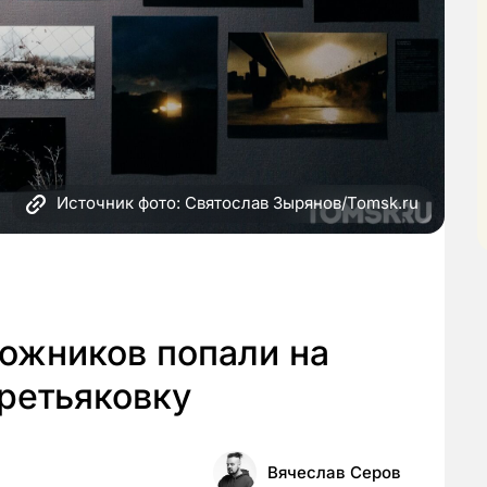
Источник фото: Святослав Зырянов/Tomsk.ru
ожников попали на
ретьяковку
Вячеслав Серов