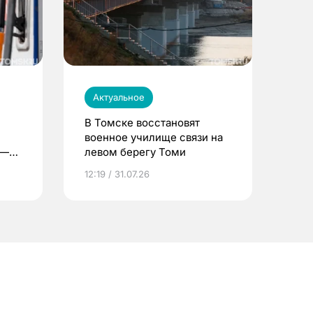
Актуальное
В Томске восстановят
военное училище связи на
 —
левом берегу Томи
12:19 / 31.07.26