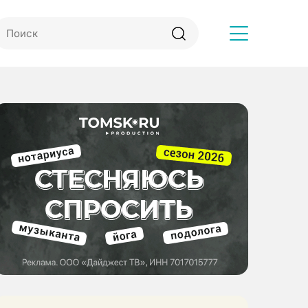
Другое