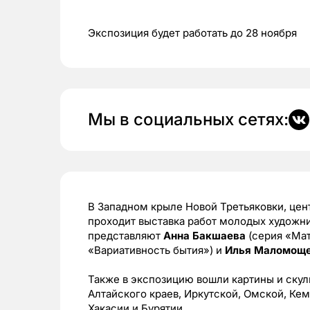
Экспозиция будет работать до 28 ноября
Мы в социальных сетях:
В Западном крыле Новой Третьяковки, цен
проходит выставка работ молодых художн
представляют
Анна Бакшаева
(серия «Ма
«Вариативность бытия») и
Илья Маломощ
Также в экспозицию вошли картины и скул
Алтайского краев, Иркутской, Омской, Ке
Хакасии и Бурятии.