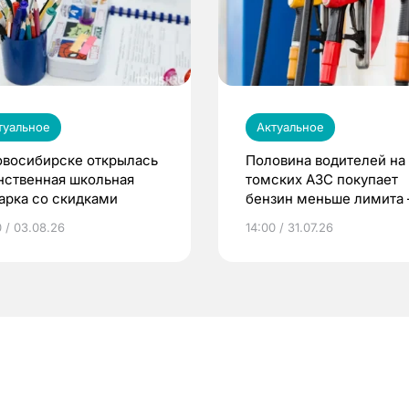
туальное
Актуальное
овосибирске открылась
Половина водителей на
нственная школьная
томских АЗС покупает
арка со скидками
бензин меньше лимита
мэр
0 / 03.08.26
14:00 / 31.07.26