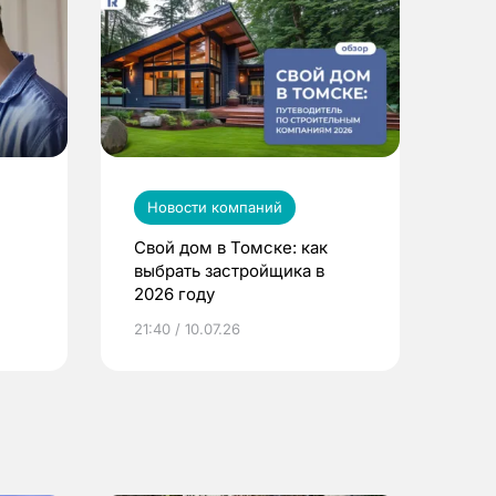
Новости компаний
Свой дом в Томске: как
выбрать застройщика в
2026 году
ье
21:40 / 10.07.26