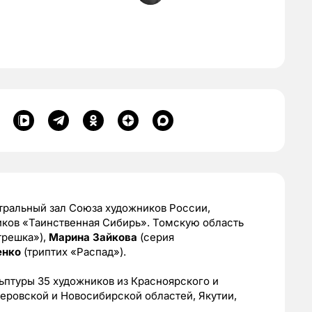
тральный зал Союза художников России,
иков «Таинственная Сибирь». Томскую область
трешка»),
Марина Зайкова
(серия
енко
(триптих «Распад»).
ьптуры 35 художников из Красноярского и
меровской и Новосибирской областей, Якутии,