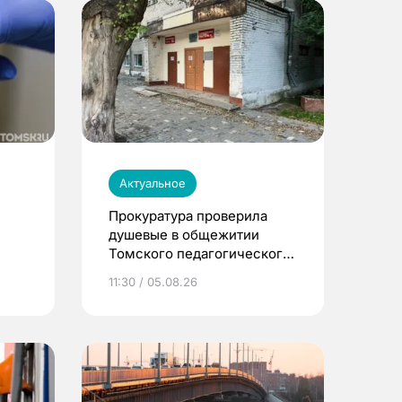
Актуальное
Прокуратура проверила
душевые в общежитии
Томского педагогического
университета
11:30 / 05.08.26