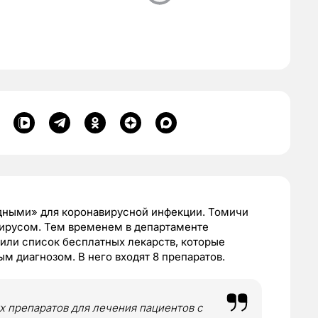
дными» для коронавирусной инфекции. Томичи
ирусом. Тем временем в департаменте
или список бесплатных лекарств, которые
м диагнозом. В него входят 8 препаратов.
х препаратов для лечения пациентов с