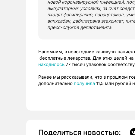
новой коронавирусной инфекцией, по
амбулаторных условиях, за счет средс
входят фавипиравир, парацетамол, уми
апиксабан, дабигатрана этексилат, инт
пресс-службе департамента.
Напомним, в новогодние каникулы пациен
бесплатные лекарства. Для этих целей на
находилось
77 тысяч упаковок соответств
Ранее мы рассказывали, что в прошлом го
дополнительно
получила
11,5 млн рублей 
Поделиться новостью: