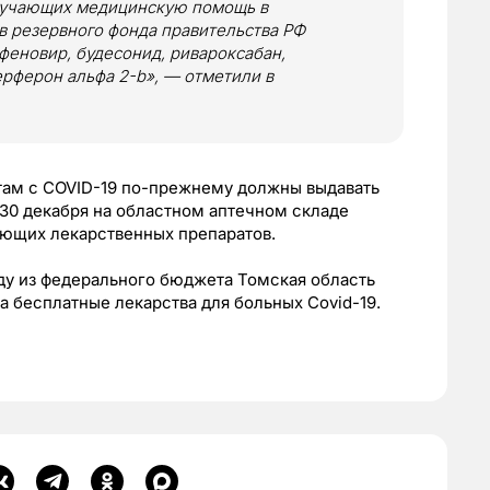
лучающих медицинскую помощь в
тв резервного фонда правительства РФ
феновир, будесонид, ривароксабан,
ерферон альфа 2-b», — отметили в
там с COVID-19 по-прежнему должны выдавать
 30 декабря на областном аптечном складе
ующих лекарственных препаратов.
ду из федерального бюджета Томская область
на бесплатные лекарства для больных Covid-19.