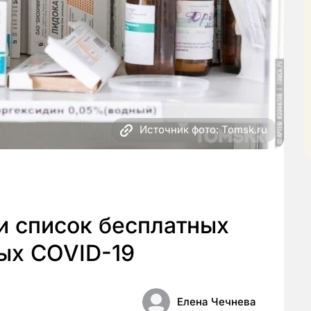
Источник фото: Tomsk.ru
и список бесплатных
ых COVID-19
Елена Чечнева