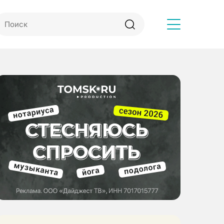
Другое