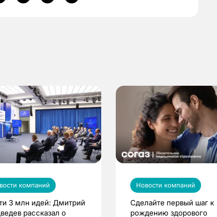
вости компаний
Новости компаний
ти 3 млн идей: Дмитрий
Сделайте первый шаг к
ведев рассказал о
рождению здорового