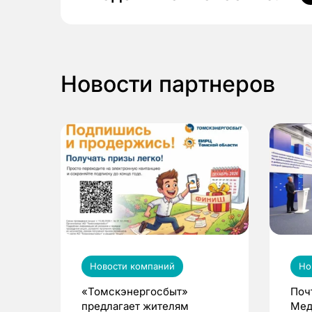
Новости партнеров
Новости компаний
Но
«Томскэнергосбыт»
Поч
предлагает жителям
Мед