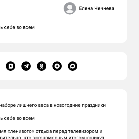
Елена Чечнева
ь себе во всем
 наборе лишнего веса в новогодние праздники
ь себе во всем
емя «ленивого» отдыха перед телевизором и
вительно, что закономерным итогом каникул