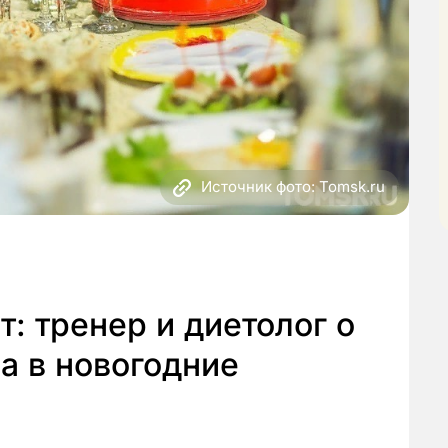
Источник фото: Tomsk.ru
т: тренер и диетолог о
а в новогодние