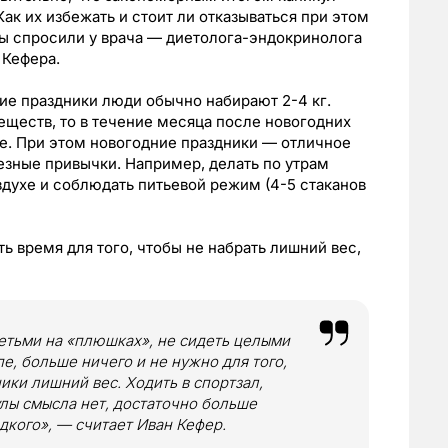
ак их избежать и стоит ли отказываться при этом
ы спросили у врача — диетолога-эндокринолога
 Кефера.
ние праздники люди обычно набирают 2-4 кг.
еществ, то в течение месяца после новогодних
е. При этом новогодние праздники — отличное
езные привычки. Например, делать по утрам
здухе и соблюдать питьевой режим (4-5 стаканов
ть время для того, чтобы не набрать лишний вес,
детьми на «плюшках», не сидеть целыми
е, больше ничего и не нужно для того,
ики лишний вес. Ходить в спортзал,
улы смысла нет, достаточно больше
дкого», — считает Иван Кефер.