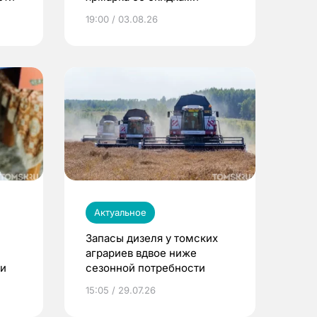
19:00 / 03.08.26
Актуальное
Запасы дизеля у томских
аграриев вдвое ниже
ти
сезонной потребности
15:05 / 29.07.26