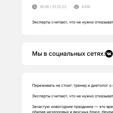
16:06 / 01.01.22
4316
Эксперты считают, что не нужно отказыват
Мы в социальных сетях:
Переживать не стоит: тренер и диетолог о
Эксперты считают, что не нужно отказыват
Зачастую новогодние праздники — это вр
обилие нездоровых и вкусных блюд. Неуди