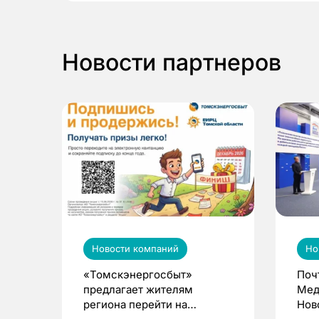
Новости партнеров
Новости компаний
Но
«Томскэнергосбыт»
Поч
предлагает жителям
Мед
региона перейти на
Нов