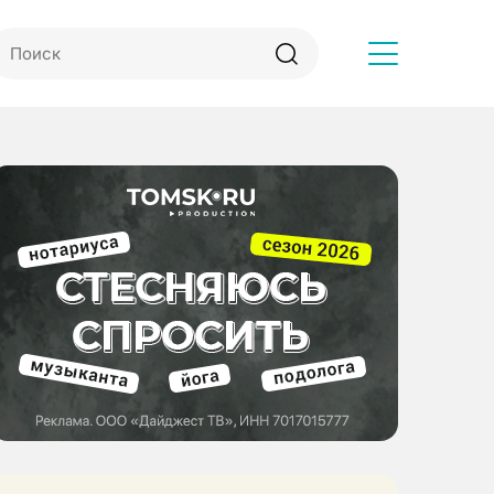
Другое