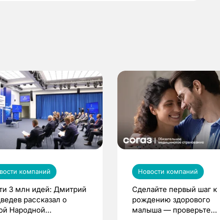
вости компаний
Новости компаний
ти 3 млн идей: Дмитрий
Сделайте первый шаг к
ведев рассказал о
рождению здорового
ой Народной
малыша — проверьте