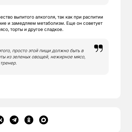
ство выпитого алкоголя, так как при распитии
ние и замедляем метаболизм. Еще он советует
со, торты и другое сладкое.
этого, просто этой пищи должно быть в
аты из зеленых овощей, нежирное мясо,
тренер.