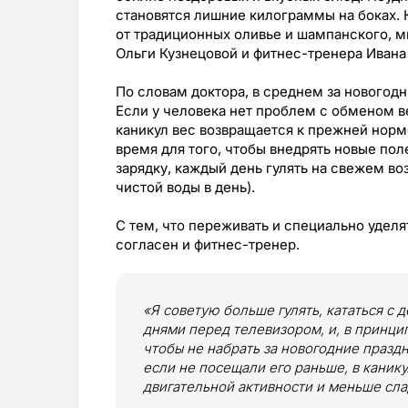
становятся лишние килограммы на боках. К
от традиционных оливье и шампанского, м
Ольги Кузнецовой и фитнес-тренера Ивана
По словам доктора, в среднем за новогод
Если у человека нет проблем с обменом в
каникул вес возвращается к прежней норм
время для того, чтобы внедрять новые пол
зарядку, каждый день гулять на свежем во
чистой воды в день).
С тем, что переживать и специально уделя
согласен и фитнес-тренер.
«Я советую больше гулять, кататься с 
днями перед телевизором, и, в принцип
чтобы не набрать за новогодние праздн
если не посещали его раньше, в каник
двигательной активности и меньше сла