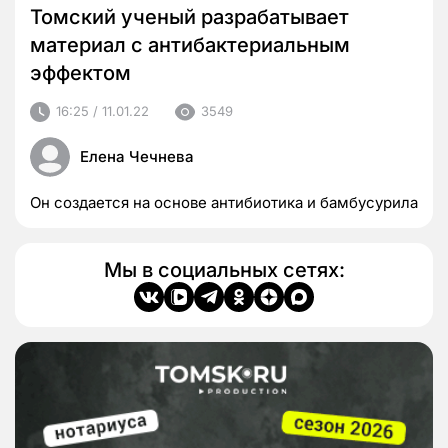
Томский ученый разрабатывает
материал с антибактериальным
эффектом
16:25 / 11.01.22
3549
Елена Чечнева
Он создается на основе антибиотика и бамбусурила
Мы в социальных сетях: