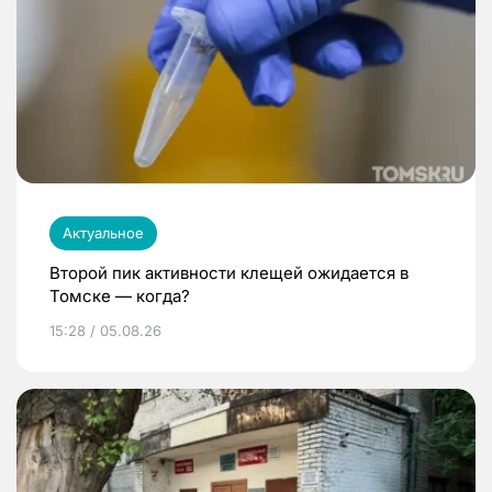
Актуальное
Второй пик активности клещей ожидается в
Томске — когда?
15:28 / 05.08.26