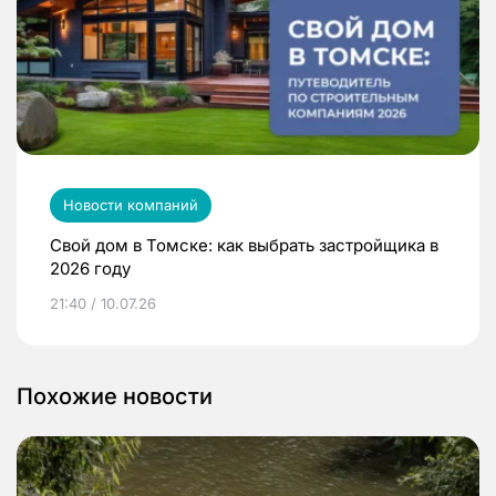
Новости компаний
Свой дом в Томске: как выбрать застройщика в
2026 году
21:40 / 10.07.26
Похожие новости