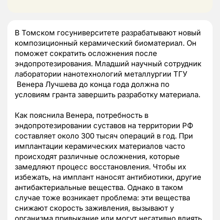
В Томском госуниверситете разрабатывают новый
композиционный керамический биоматериал. Он
поможет сократить осложнения после
эндопротезирования. Младший научный сотрудник
лаборатории нанотехнологий металлургии ТГУ
Венера Лучшева до конца года должна по
условиям гранта завершить разработку материала.
Как пояснила Венера, потребность в
эндопротезировании суставов на территории РФ
составляет около 300 тысяч операций в год. При
имплантации керамических материалов часто
происходят различные осложнения, которые
замедляют процесс восстановления. Чтобы их
избежать, на имплант наносят антибиотики, другие
антибактериальные вещества. Однако в таком
случае тоже возникает проблема: эти вещества
снижают скорость заживления, вызывают у
организма привыкание или могут негативно влиять