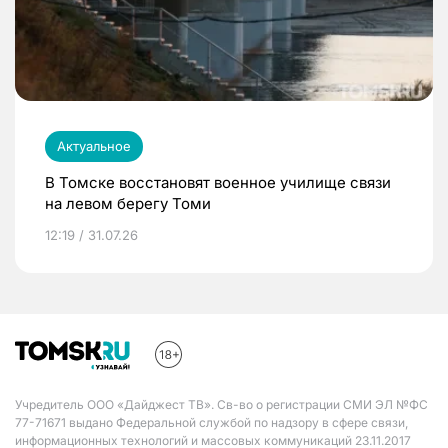
Актуальное
В Томске восстановят военное училище связи
на левом берегу Томи
12:19 / 31.07.26
Учредитель ООО «Дайджест ТВ». Св-во о регистрации СМИ ЭЛ №ФС
77-71671 выдано Федеральной службой по надзору в сфере связи,
информационных технологий и массовых коммуникаций 23.11.2017