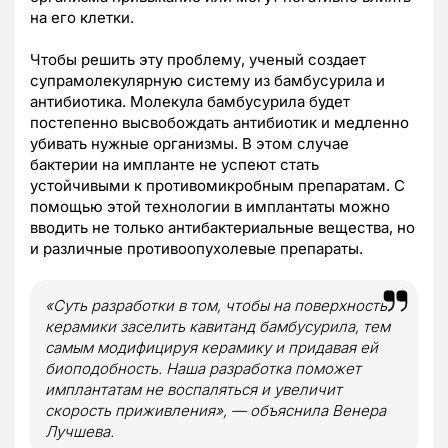
на его клетки.
Чтобы решить эту проблему, ученый создает
супрамолекулярную систему из бамбусурила и
антибиотика. Молекула бамбусурила будет
постепенно высвобождать антибиотик и медленно
убивать нужные организмы. В этом случае
бактерии на импланте не успеют стать
устойчивыми к противомикробным препаратам. С
помощью этой технологии в имплантаты можно
вводить не только антибактериальные вещества, но
и различные противоопухолевые препараты.
«Суть разработки в том, чтобы на поверхность
керамики заселить кавитанд бамбусурила, тем
самым модифицируя керамику и придавая ей
биоподобность. Наша разработка поможет
имплантатам не воспаляться и увеличит
скорость приживления», — объяснила Венера
Лучшева.