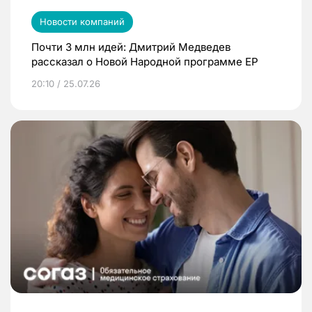
Новости компаний
Почти 3 млн идей: Дмитрий Медведев
рассказал о Новой Народной программе ЕР
20:10 / 25.07.26