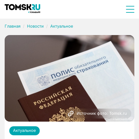
Главная
Новости
Актуальное
Источник фото: Tomsk.ru
Актуальное