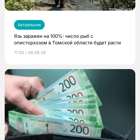
Актуальное
Язь заражен на 100%: число рыб с
описторхозом в Томской области будет расти
17:00 / 06.08.26