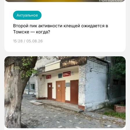
Актуальное
Второй пик активности клещей ожидается в
Томске — когда?
15:28 / 05.08.26