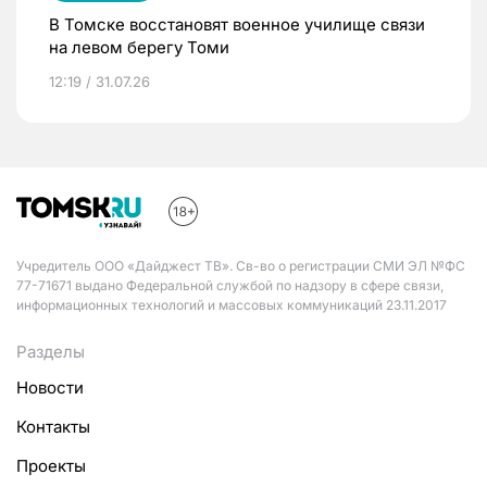
В Томске восстановят военное училище связи
на левом берегу Томи
12:19 / 31.07.26
Учредитель ООО «Дайджест ТВ». Св-во о регистрации СМИ ЭЛ №ФС
77-71671 выдано Федеральной службой по надзору в сфере связи,
информационных технологий и массовых коммуникаций 23.11.2017
Разделы
Новости
Контакты
Проекты