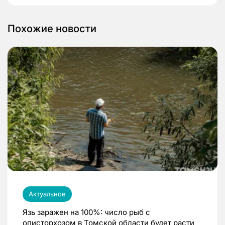
Похожие новости
Актуальное
Язь заражен на 100%: число рыб с
описторхозом в Томской области будет расти