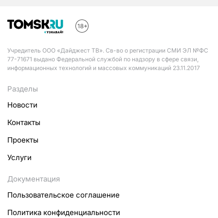
Учредитель ООО «Дайджест ТВ». Св-во о регистрации СМИ ЭЛ №ФС
77-71671 выдано Федеральной службой по надзору в сфере связи,
информационных технологий и массовых коммуникаций 23.11.2017
Разделы
Новости
Контакты
Проекты
Услуги
Документация
Пользовательское соглашение
Политика конфиденциальности