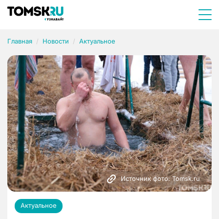
Главная
Новости
Актуальное
Источник фото: Tomsk.ru
Актуальное