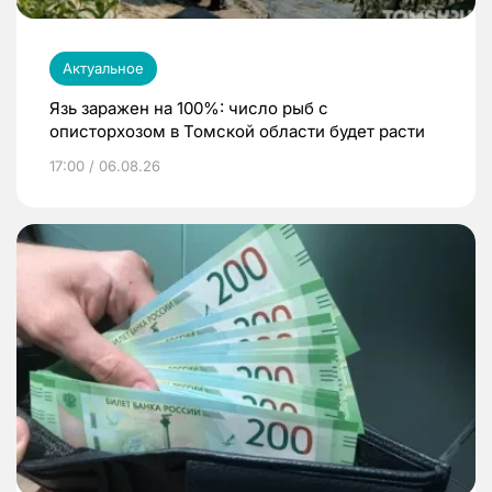
Актуальное
Язь заражен на 100%: число рыб с
описторхозом в Томской области будет расти
17:00 / 06.08.26