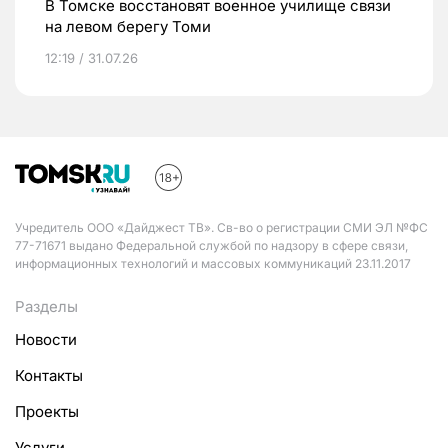
В Томске восстановят военное училище связи
на левом берегу Томи
12:19 / 31.07.26
Учредитель ООО «Дайджест ТВ». Св-во о регистрации СМИ ЭЛ №ФС
77-71671 выдано Федеральной службой по надзору в сфере связи,
информационных технологий и массовых коммуникаций 23.11.2017
Разделы
Новости
Контакты
Проекты
Услуги