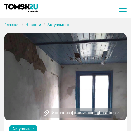
Главная
Новости
Актуальное
Источник фото: vk.com/ghest_tomsk
Актуальное