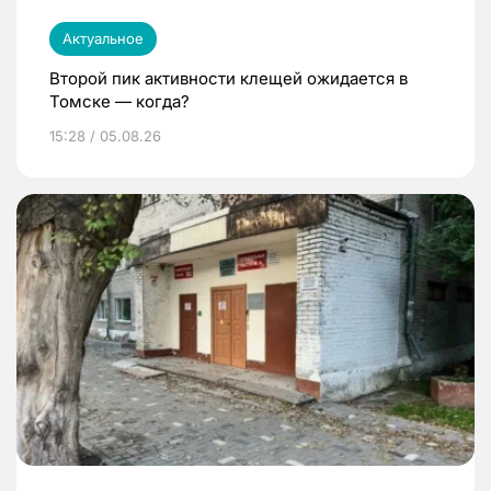
Актуальное
Второй пик активности клещей ожидается в
Томске — когда?
15:28 / 05.08.26