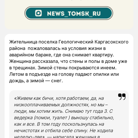
Жительница поселка Геологический Каргасокского
района пожаловалась на условия жизни в
аварийном бараке, где она снимает квартиру.
Женщина рассказала, что стены и полы в доме уже
в трещинах. Зимой стены покрываются инеем.
Летом в подъезде на голову падают опилки или
дождь, а зимой — снег.
«Живем как бичи, хотя работаем, да, на
низкооплачиваемых должностях, но мы –
люди, мы хотим жить. Снимаю тут года 3. С
ведерка (помои, туалет ) выношу стабильно,
как и все. В том году поскользнулась на
нечистотах и отбила себе спину. Не ходила
неделю-две», — написала женщина в