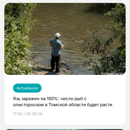
Актуальное
Язь заражен на 100%: число рыб с
описторхозом в Томской области будет расти
17:00 / 06.08.26