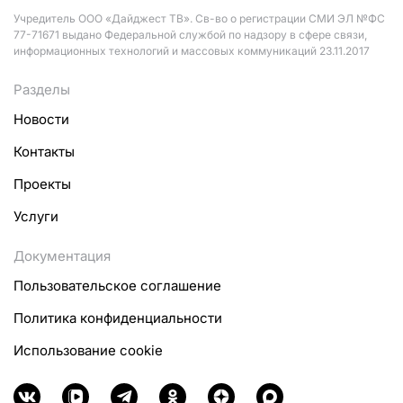
Учредитель ООО «Дайджест ТВ». Св-во о регистрации СМИ ЭЛ №ФС
77-71671 выдано Федеральной службой по надзору в сфере связи,
информационных технологий и массовых коммуникаций 23.11.2017
Разделы
Новости
Контакты
Проекты
Услуги
Документация
Пользовательское соглашение
Политика конфиденциальности
Использование cookie