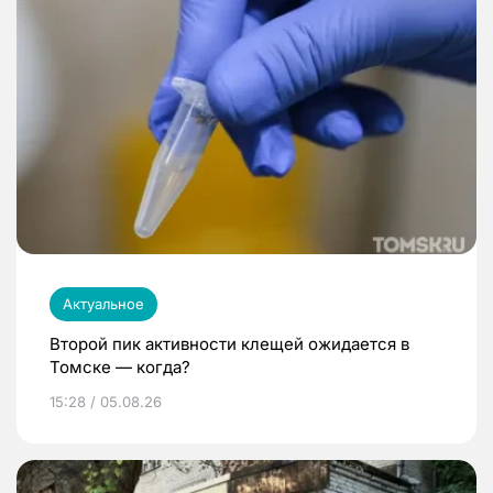
Актуальное
Второй пик активности клещей ожидается в
Томске — когда?
15:28 / 05.08.26