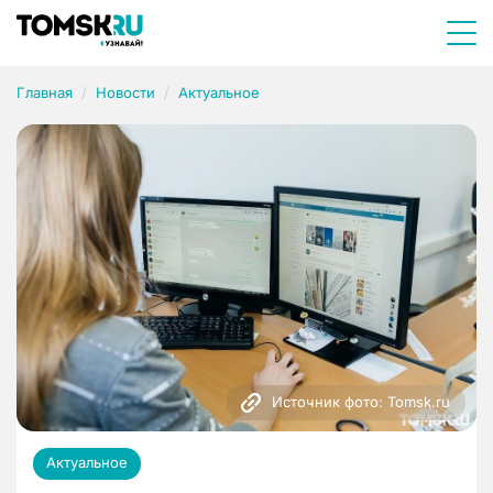
Главная
Новости
Актуальное
Источник фото: Tomsk.ru
Актуальное