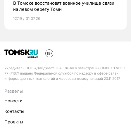
В Томске восстановят военное училище связи
на левом берегу Томи
12:19 / 31.07.26
Учредитель ООО «Дайджест ТВ». Св-во о регистрации СМИ ЭЛ №ФС
77-71671 выдано Федеральной службой по надзору в сфере связи,
информационных технологий и массовых коммуникаций 23.11.2017
Разделы
Новости
Контакты
Проекты