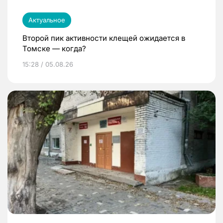
Актуальное
Второй пик активности клещей ожидается в
Томске — когда?
15:28 / 05.08.26