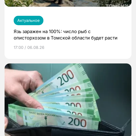
Актуальное
Язь заражен на 100%: число рыб с
описторхозом в Томской области будет расти
17:00 / 06.08.26