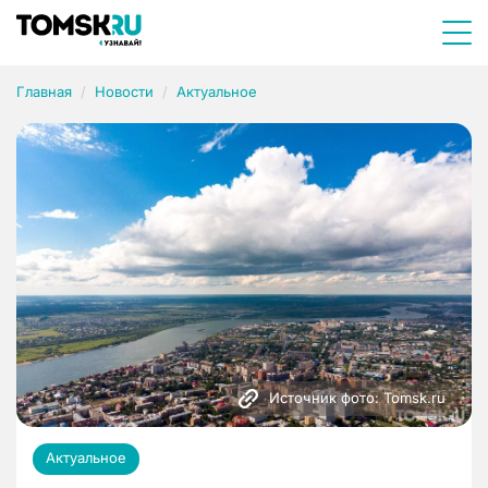
Главная
Новости
Актуальное
Источник фото: Tomsk.ru
Актуальное