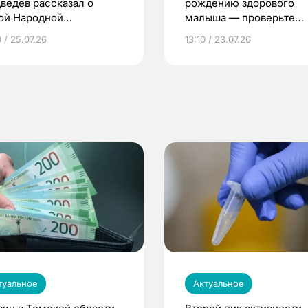
ведев рассказал о
рождению здорового
ой Народной
малыша — проверьте
грамме ЕР
репродуктивное здоров
 / 25.07.26
13:10 / 23.07.26
по ОМС!
туальное
Актуальное