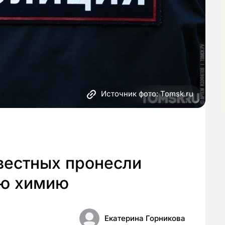
Источник фото: Tomsk.ru
вестных пронесли
ую химию
Екатерина Горникова