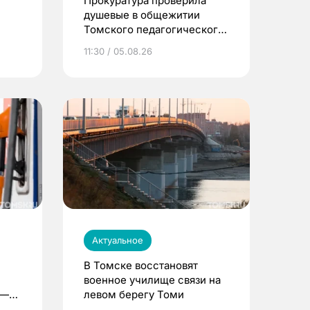
Прокуратура проверила
душевые в общежитии
Томского педагогического
университета
11:30 / 05.08.26
Актуальное
В Томске восстановят
военное училище связи на
 —
левом берегу Томи