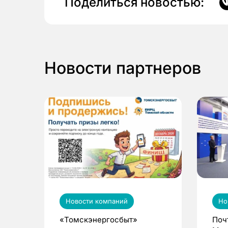
Поделиться новостью:
Новости партнеров
Новости компаний
Но
«Томскэнергосбыт»
Поч