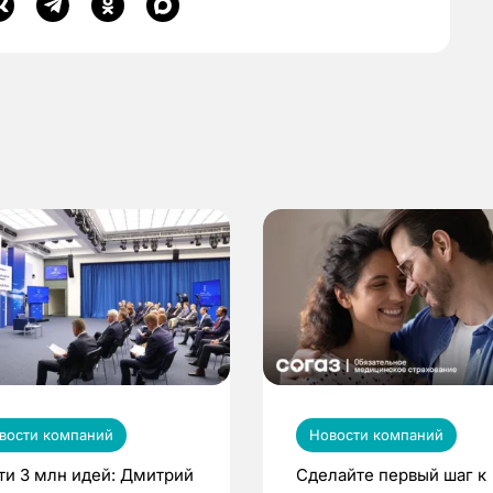
вости компаний
Новости компаний
ти 3 млн идей: Дмитрий
Сделайте первый шаг к