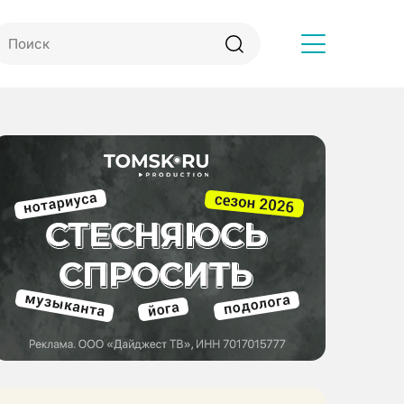
Другое