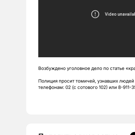
Возбуждено уголовное дело по статье «кр
Полиция просит томичей, узнавших людей 
телефонам: 02 (с сотового 102) или 8-911-