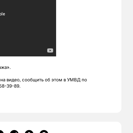
ажа».
на видео, сообщить об этом в УМВД по
358-39-89.