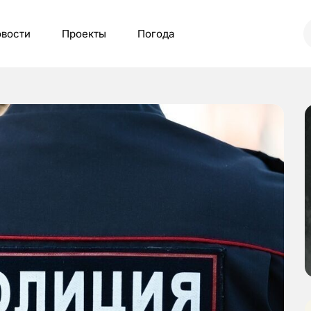
вости
Проекты
Погода