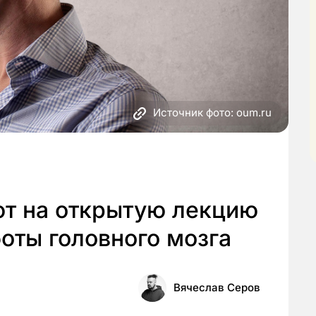
Источник фото: oum.ru
т на открытую лекцию
оты головного мозга
Вячеслав Серов