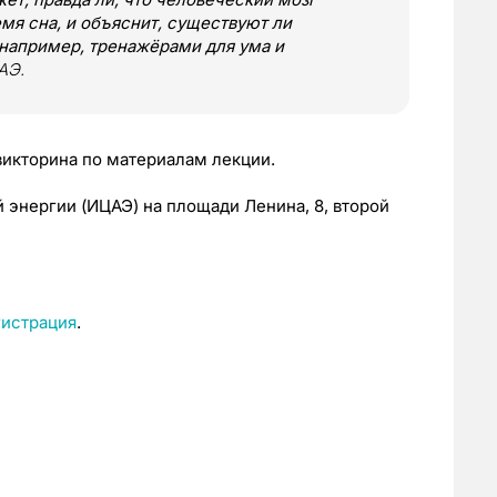
емя сна, и объяснит, существуют ли
 например, тренажёрами для ума и
АЭ.
икторина по материалам лекции.
 энергии (ИЦАЭ) на площади Ленина, 8, второй
гистрация
.