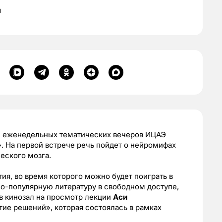
я
н еженедельных тематических вечеров ИЦАЭ
. На первой встрече речь пойдет о нейромифах
еского мозга.
ия, во время которого можно будет поиграть в
но-популярную литературу в свободном доступе,
 в кинозал на просмотр лекции
Аси
ие решений», которая состоялась в рамках