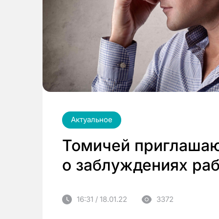
Актуальное
Томичей приглашаю
о заблуждениях раб
16:31 / 18.01.22
3372