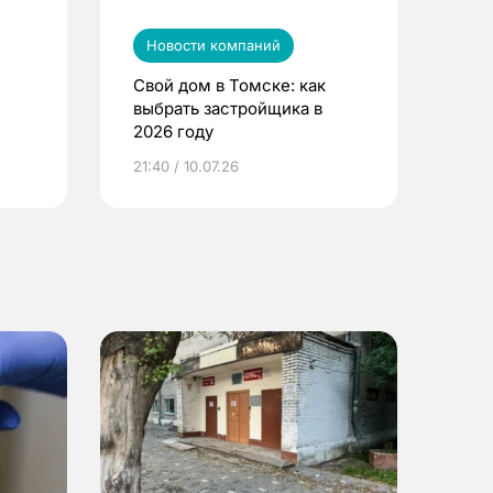
Новости компаний
Свой дом в Томске: как
выбрать застройщика в
2026 году
ье
21:40 / 10.07.26