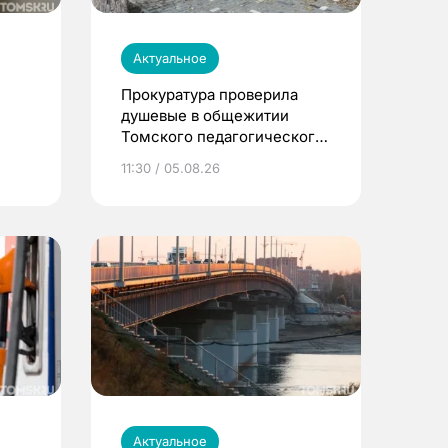
Актуальное
Прокуратура проверила
душевые в общежитии
Томского педагогического
университета
11:30 / 05.08.26
Актуальное