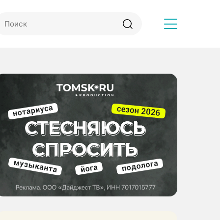
Другое