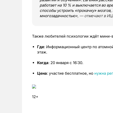
работает на 10 % и выключается во вр
способы устроить «прокачку» мозгов,
многозадачностью
», — отмечают в ИЦ
Также любителей психологии ждёт мини-в
Где
: Информационный центр по атомной
этаж.
Когда
: 20 января с 16:30.
Цена
: участие бесплатное, но
нужна ре
12+