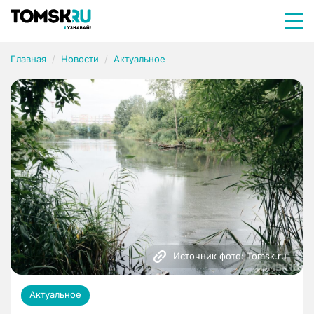
Главная
Новости
Актуальное
Источник фото: Tomsk.ru
Актуальное