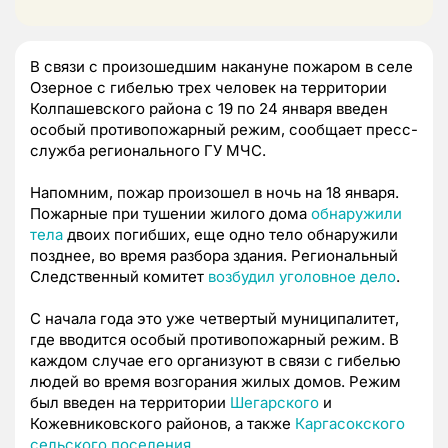
В связи с произошедшим накануне пожаром в селе
Озерное с гибелью трех человек на территории
Колпашевского района с 19 по 24 января введен
особый противопожарный режим, сообщает пресс-
служба регионального ГУ МЧС.
Напомним, пожар произошел в ночь на 18 января.
Пожарные при тушении жилого дома
обнаружили
тела
двоих погибших, еще одно тело обнаружили
позднее, во время разбора здания. Региональный
Следственный комитет
возбудил уголовное дело
.
С начала года это уже четвертый муниципалитет,
где вводится особый противопожарный режим. В
каждом случае его организуют в связи с гибелью
людей во время возгорания жилых домов. Режим
был введен на территории
Шегарского
и
Кожевниковского районов, а также
Каргасокского
сельского поселения
.