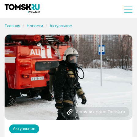
Главная
Новости
Актуальное
Источник фото: Tomsk.ru
Актуальное