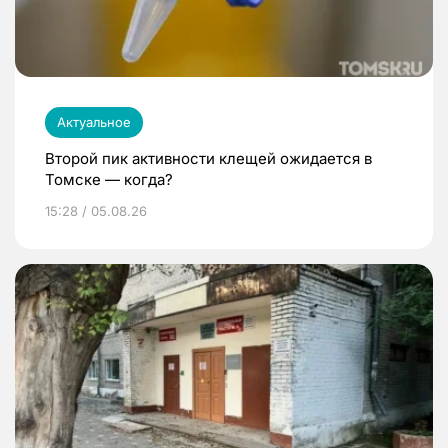
Актуальное
Второй пик активности клещей ожидается в
Томске — когда?
15:28 / 05.08.26