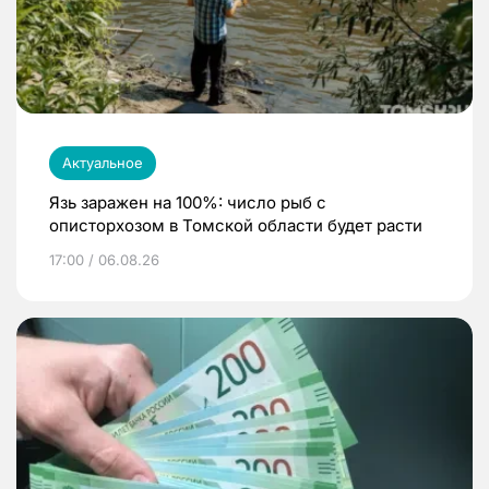
Актуальное
Язь заражен на 100%: число рыб с
описторхозом в Томской области будет расти
17:00 / 06.08.26