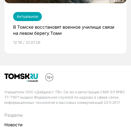
Актуальное
В Томске восстановят военное училище связи
на левом берегу Томи
12:19 / 31.07.26
Учредитель ООО «Дайджест ТВ». Св-во о регистрации СМИ ЭЛ №ФС
77-71671 выдано Федеральной службой по надзору в сфере связи,
информационных технологий и массовых коммуникаций 23.11.2017
Разделы
Новости