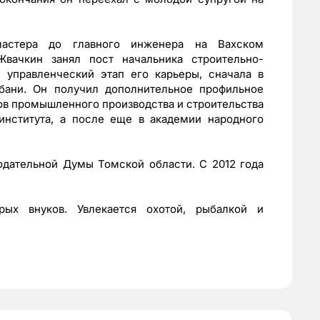
стера до главного инженера на Вахском
вачкин занял пост начальника строительно-
 управленческий этап его карьеры, сначала в
бани. Он получил дополнительное профильное
ов промышленного производства и строительства
института, а после еще в академии народного
одательной Думы Томской области. С 2012 года
ых внуков. Увлекается охотой, рыбалкой и