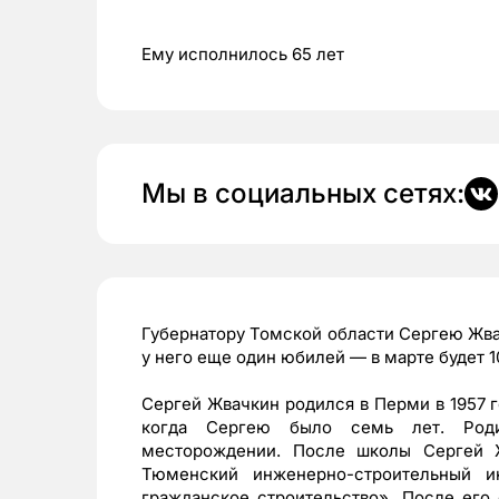
Ему исполнилось 65 лет
Мы в социальных сетях:
Губернатору Томской области Сергею Жвач
у него еще один юбилей — в марте будет 1
Сергей Жвачкин родился в Перми в 1957 г
когда Сергею было семь лет. Родит
месторождении. После школы Сергей
Тюменский инженерно-строительный и
гражданское строительство». После его