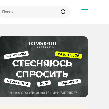
Другое