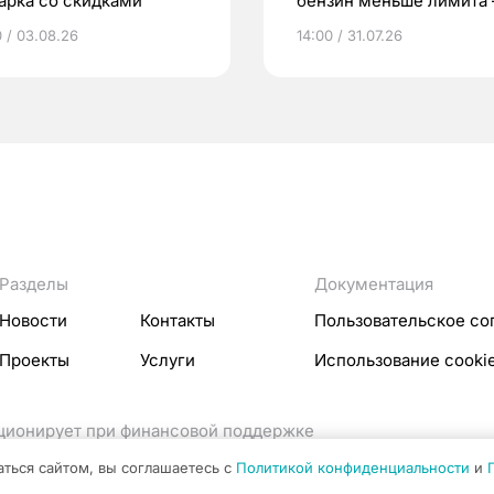
арка со скидками
бензин меньше лимита
мэр
0 / 03.08.26
14:00 / 31.07.26
Разделы
Документация
Новости
Контакты
Пользовательское со
Проекты
Услуги
Использование cooki
кционирует при финансовой поддержке
ссовых коммуникаций Российской Федерации.
аться сайтом, вы соглашаетесь с
Политикой конфиденциальности
и