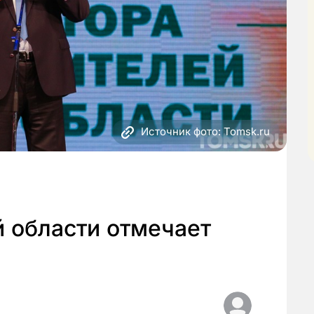
Источник фото: Tomsk.ru
 области отмечает