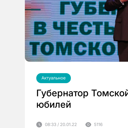
Актуальное
Губернатор Томской
юбилей
08:33 / 20.01.22
5116