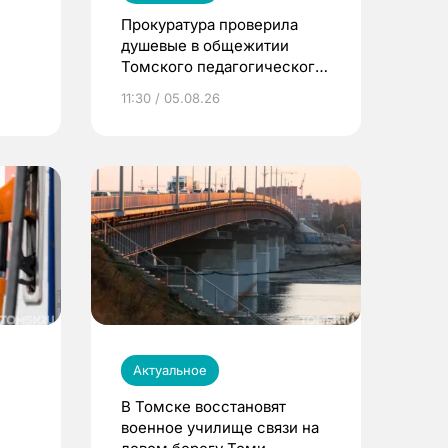
Прокуратура проверила
душевые в общежитии
Томского педагогического
университета
11:30 / 05.08.26
Актуальное
В Томске восстановят
военное училище связи на