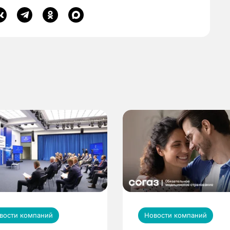
вости компаний
Новости компаний