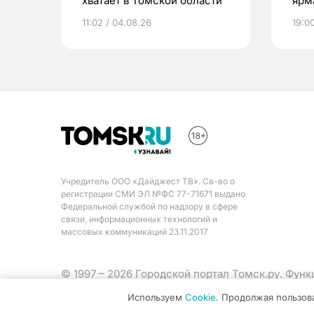
хватает в Томской области
ярм
11:02 / 04.08.26
19:0
Учредитель ООО «Дайджест ТВ». Св-во о
регистрации СМИ ЭЛ №ФС 77-71671 выдано
Федеральной службой по надзору в сфере
связи, информационных технологий и
массовых коммуникаций 23.11.2017
© 1997 – 2026 Городской портал Томск.ру. Фун
Министерства цифрового развития, связи и ма
Используем
Cookie
. Продолжая пользов