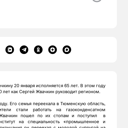
кину 20 января исполняется 65 лет. В этом году
0 лет как Сергей Жвачкин руководит регионом.
оду. Его семья переехала в Тюменскую область,
ели стали работать на газоконденсатном
 Жвачкин пошел по их стопам и поступил в
нститут на специальность «промышленное и
 окончания он переехал с молодой супругой на