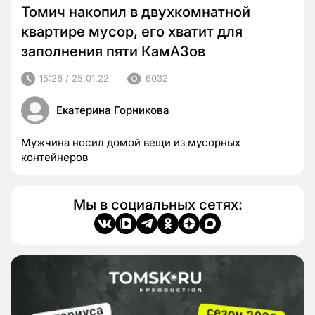
Томич накопил в двухкомнатной
квартире мусор, его хватит для
заполнения пяти КамАЗов
15:26 / 25.01.22
6032
Екатерина Горникова
Мужчина носил домой вещи из мусорных
контейнеров
Мы в социальных сетях: