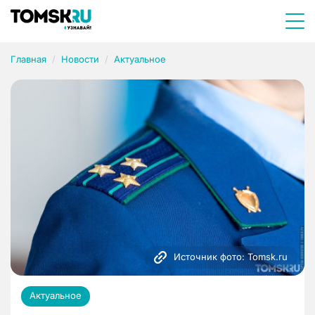
Главная
Новости
Актуальное
Источник фото: Tomsk.ru
Актуальное