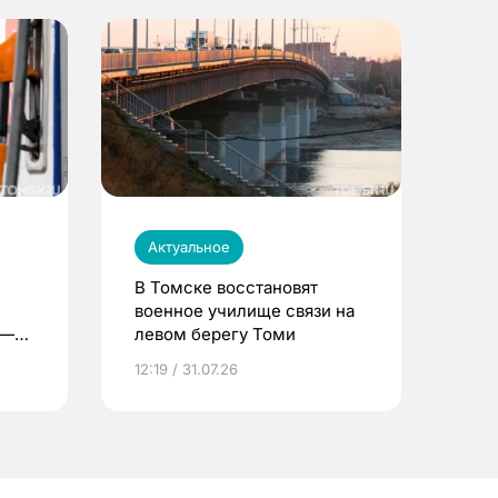
Актуальное
В Томске восстановят
военное училище связи на
 —
левом берегу Томи
12:19 / 31.07.26