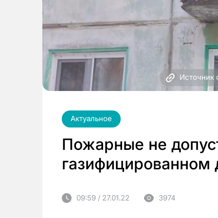
Источник 
Актуальное
Пожарные не допус
газифицированном 
09:59 / 27.01.22
3974