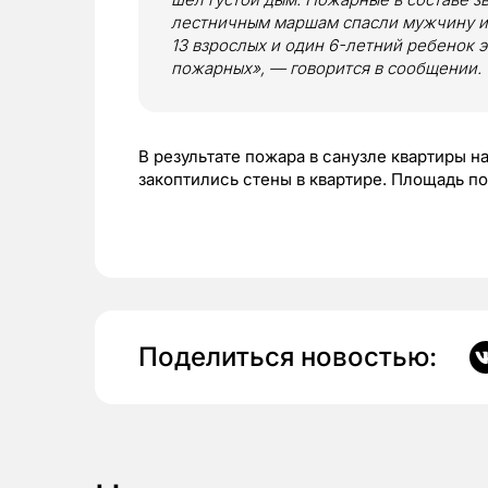
лестничным маршам спасли мужчину из
13 взрослых и один 6-летний ребенок 
пожарных», — говорится в сообщении.
В результате пожара в санузле квартиры н
закоптились стены в квартире. Площадь п
Поделиться новостью: