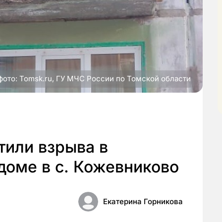
фото: Tomsk.ru, ГУ МЧС России по Томской области
тили взрыва в
доме в с. Кожевниково
Екатерина Горникова